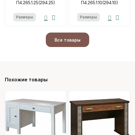
П4.265.1.25(294.25)
П4.265.1.10(294.10)
Размеры
Размеры
Все товары
Похожие товары