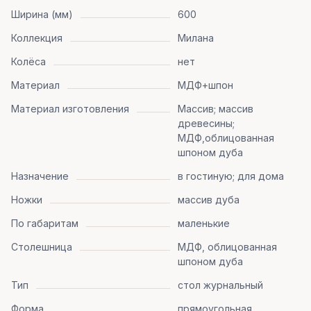
Ширина (мм)
600
Коллекция
Милана
Колёса
нет
Материал
МДФ+шпон
Материал изготовления
Массив; массив
древесины;
МДФ,облицованная
шпоном дуба
Назначение
в гостиную; для дома
Ножки
массив дуба
По габаритам
маленькие
Столешница
МДФ, облицованная
шпоном дуба
Тип
стол журнальный
Форма
прямоугольная