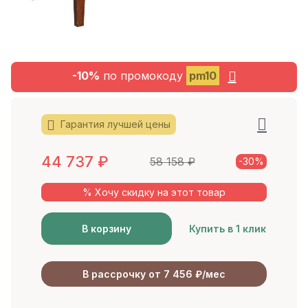
-10%
по промокоду
pm10
Гарантия лучшей цены
44 737
₽
58 158
₽
-30%
% Хочу скидку на этот товар
В корзину
Купить в 1 клик
В рассрочку от 7 456 ₽/мес