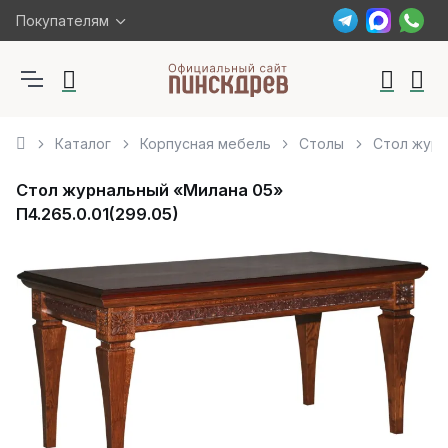
Покупателям
Каталог
Корпусная мебель
Столы
Стол журн
Стол журнальный «Милана 05»
П4.265.0.01(299.05)