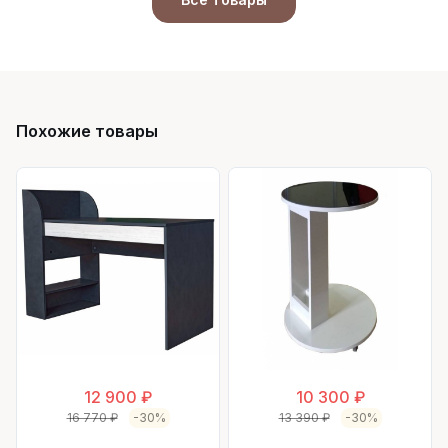
Похожие товары
12 900 ₽
10 300 ₽
16 770 ₽
-30%
13 390 ₽
-30%