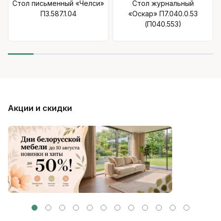
Стол письменный «Челси»
Стол журнальный
П3.587.1.04
«Оскар» П7.040.0.53
(П040.553)
Акции и скидки