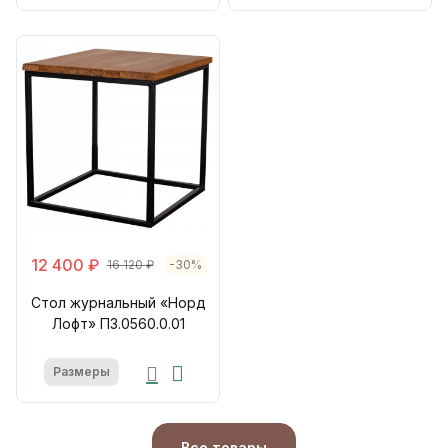
12 400 ₽
16 120 ₽
-30%
Стол журнальный «Норд
Лофт» П3.0560.0.01
Размеры
Все товары