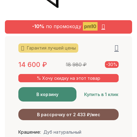
-10%
по промокоду
pm10
Гарантия лучшей цены
14 600
₽
18 980
₽
-30%
% Хочу скидку на этот товар
В корзину
Купить в 1 клик
В рассрочку от 2 433 ₽/мес
Крашение:
Дуб натуральный