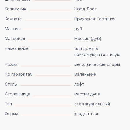
Коллекция
Норд Лофт
Комната
Прихожая; Гостиная
Массив
дуб
Материал
Массив (дуб)
Назначение
для дома; в
прихожую; в гостиную
Ножки
металлические опоры
По габаритам
маленькие
Стиль
лофт
Столешница
массив дуба
Тип
стол журнальный
Форма
квадратная