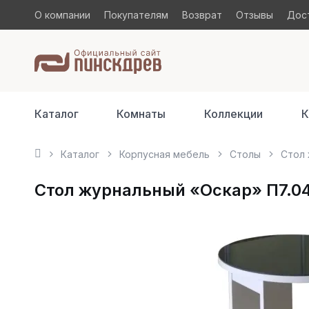
О компании
Покупателям
Возврат
Отзывы
Дост
Каталог
Комнаты
Коллекции
К
Каталог
Корпусная мебель
Столы
Стол 
Стол журнальный «Оскар» П7.040