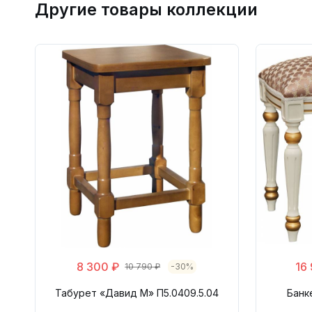
Другие товары коллекции
8 300 ₽
16
10 790 ₽
-30%
Табурет «Давид М» П5.0409.5.04
Банк