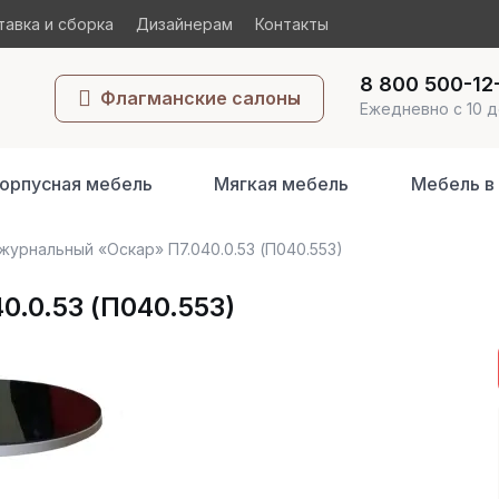
авка и сборка
Дизайнерам
Контакты
8 800 500-12
Флагманские салоны
Ежедневно с 10 д
орпусная мебель
Мягкая мебель
Мебель в
журнальный «Оскар» П7.040.0.53 (П040.553)
.0.53 (П040.553)