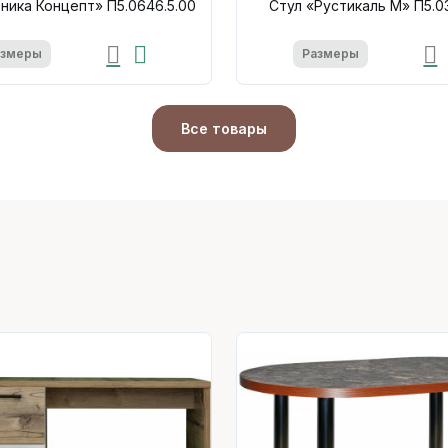
ника Концепт» П5.0646.5.00
Стул «Рустикаль М» П5.03
азмеры
Размеры
Все товары