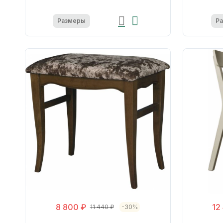
Размеры
Р
8 800 ₽
12
11 440 ₽
-30%