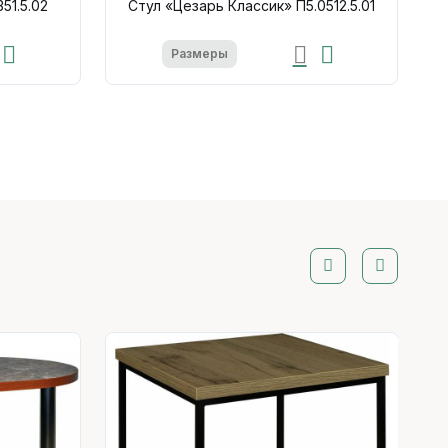
51.5.02
Стул «Цезарь Классик» П5.0512.5.01
Размеры