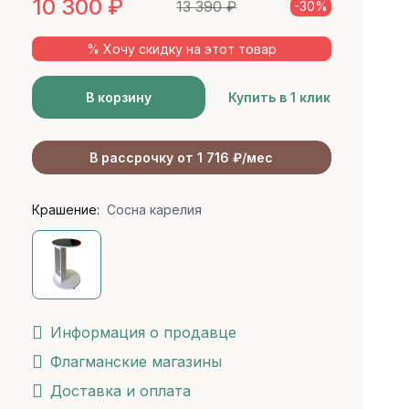
10 300
₽
13 390
₽
-30%
% Хочу скидку на этот товар
В корзину
Купить в 1 клик
В рассрочку от 1 716 ₽/мес
Крашение:
Сосна карелия
Информация о продавце
Флагманские магазины
Доставка и оплата