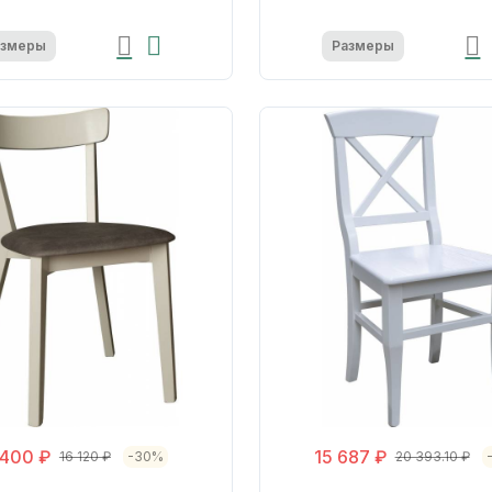
азмеры
Размеры
 400 ₽
15 687 ₽
16 120 ₽
-30%
20 393.10 ₽