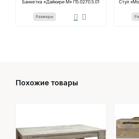
Банкетка «Дайкири М» П5.0270.5.01
Стул «Мо
Размеры
Р
Похожие товары