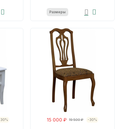
Размеры
15 000 ₽
-30%
19 500 ₽
-30%