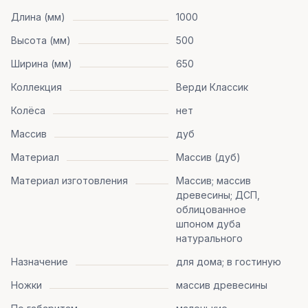
Длина (мм)
1000
Высота (мм)
500
Ширина (мм)
650
Коллекция
Верди Классик
Колёса
нет
Массив
дуб
Материал
Массив (дуб)
Материал изготовления
Массив; массив
древесины; ДСП,
облицованное
шпоном дуба
натурального
Назначение
для дома; в гостиную
Ножки
массив древесины