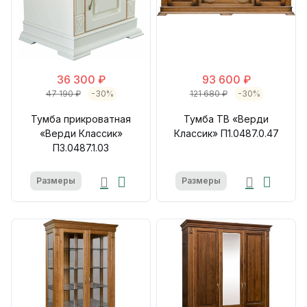
36 300 ₽
93 600 ₽
47 190 ₽
-30%
121 680 ₽
-30%
Тумба прикроватная
Тумба ТВ «Верди
«Верди Классик»
Классик» П1.0487.0.47
П3.0487.1.03
Размеры
Размеры