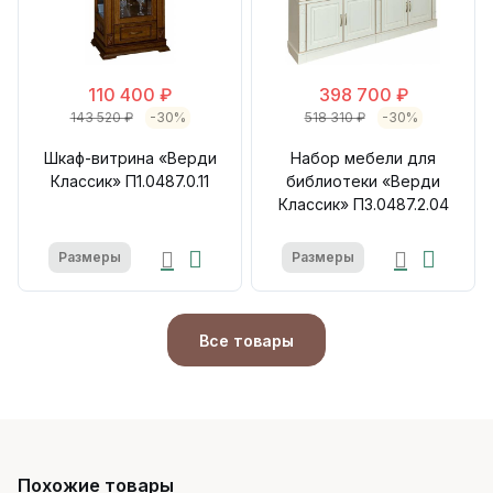
110 400 ₽
398 700 ₽
143 520 ₽
-30%
518 310 ₽
-30%
Шкаф-витрина «Верди
Набор мебели для
Классик» П1.0487.0.11
библиотеки «Верди
Классик» П3.0487.2.04
Размеры
Размеры
Все товары
Похожие товары