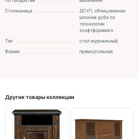
По габаритам
маленькие
Столешница
ДСтП, облицованная
шпоном дуба по
технологии
«софтформинг»
Тип
стол журнальный
Форма
прямоугольная
Другие товары коллекции