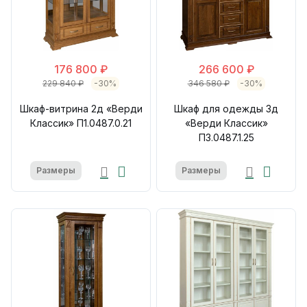
176 800 ₽
266 600 ₽
229 840 ₽
-30%
346 580 ₽
-30%
Шкаф-витрина 2д «Верди
Шкаф для одежды 3д
Классик» П1.0487.0.21
«Верди Классик»
П3.0487.1.25
Размеры
Размеры