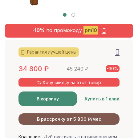
-10%
по промокоду
pm10
Гарантия лучшей цены
34 800
₽
45 240
₽
-30%
% Хочу скидку на этот товар
В корзину
Купить в 1 клик
В рассрочку от 5 800 ₽/мес
Крашение:
Дуб рустикаль с патинированием