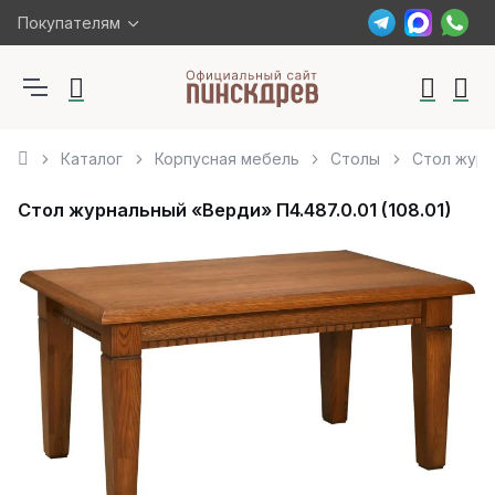
Покупателям
Каталог
Корпусная мебель
Столы
Стол журна
Стол журнальный «Верди» П4.487.0.01 (108.01)