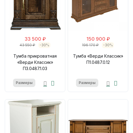
33 500 ₽
150 900 ₽
43 550 ₽
-30%
196 170 ₽
-30%
Тумба прикроватная
Тумба «Верди Классик»
«Верди Классик»
П1.0487.0.12
П3.0487.1.03
Размеры
Размеры