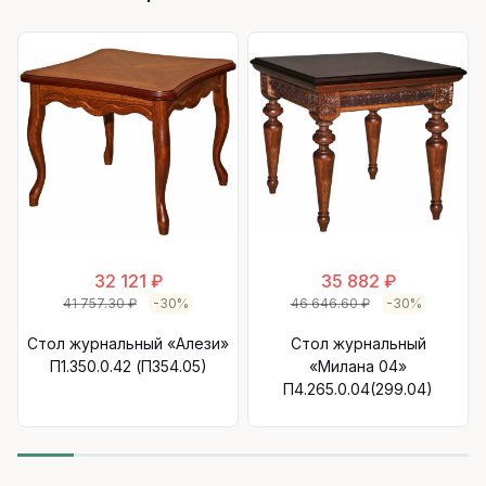
32 121 ₽
35 882 ₽
41 757.30 ₽
-30%
46 646.60 ₽
-30%
Стол журнальный «Алези»
Стол журнальный
П1.350.0.42 (П354.05)
«Милана 04»
П4.265.0.04(299.04)