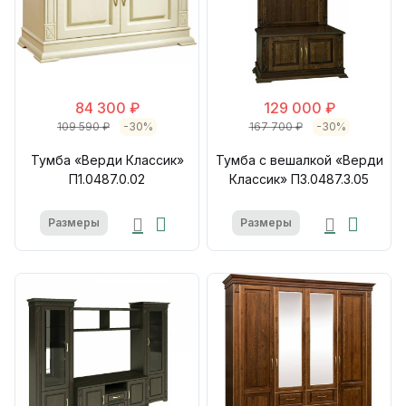
84 300 ₽
129 000 ₽
109 590 ₽
-30%
167 700 ₽
-30%
Тумба «Верди Классик»
Тумба с вешалкой «Верди
П1.0487.0.02
Классик» П3.0487.3.05
Размеры
Размеры