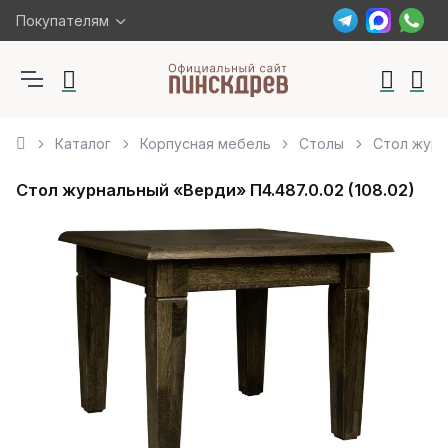
Покупателям
Каталог
Корпусная мебель
Столы
Стол журн
Стол журнальный «Верди» П4.487.0.02 (108.02)