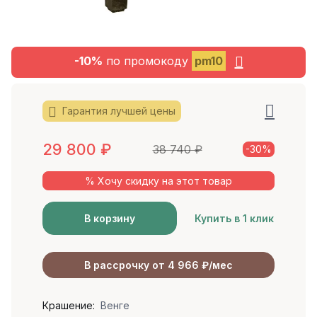
-10%
по промокоду
pm10
Гарантия лучшей цены
29 800
₽
38 740
₽
-30%
% Хочу скидку на этот товар
В корзину
Купить в 1 клик
В рассрочку от 4 966 ₽/мес
Крашение:
Венге