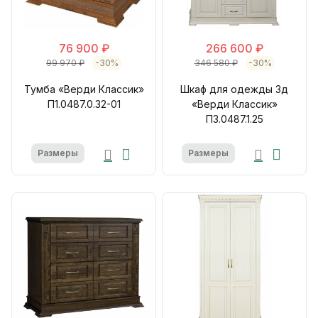
76 900 ₽
266 600 ₽
99 970 ₽
-30%
346 580 ₽
-30%
Тумба «Верди Классик»
Шкаф для одежды 3д
П1.0487.0.32-01
«Верди Классик»
П3.0487.1.25
Размеры
Размеры