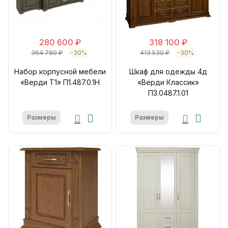
280 600 ₽
318 100 ₽
364 780 ₽
-30%
413 530 ₽
-30%
Набор корпусной мебели
Шкаф для одежды 4д
«Верди Т1» П1.487.0.1Н
«Верди Классик»
П3.0487.1.01
Размеры
Размеры