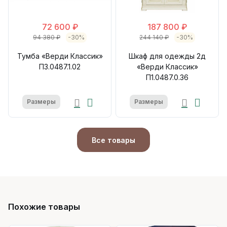
72 600 ₽
187 800 ₽
94 380 ₽
-30%
244 140 ₽
-30%
Тумба «Верди Классик»
Шкаф для одежды 2д
П3.0487.1.02
«Верди Классик»
П1.0487.0.36
Размеры
Размеры
Все товары
Похожие товары