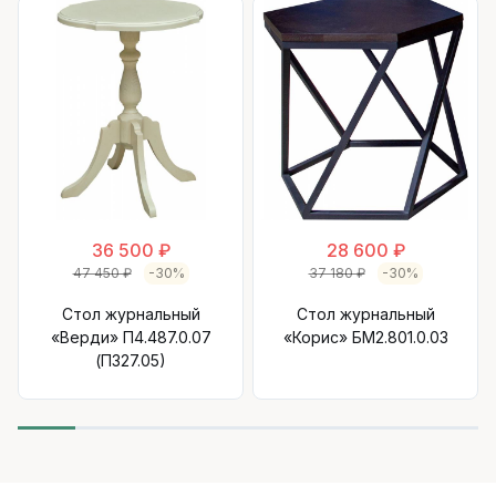
36 500 ₽
28 600 ₽
47 450 ₽
-30%
37 180 ₽
-30%
Стол журнальный
Стол журнальный
«Верди» П4.487.0.07
«Корис» БМ2.801.0.03
(П327.05)