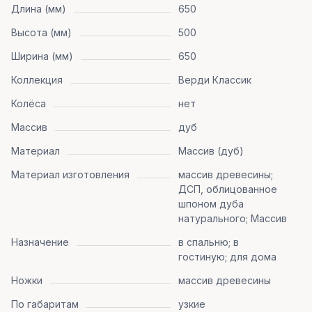
Длина (мм)
650
Высота (мм)
500
Ширина (мм)
650
Коллекция
Верди Классик
Колёса
нет
Массив
дуб
Материал
Массив (дуб)
Материал изготовления
массив древесины;
ДСП, облицованное
шпоном дуба
натурального; Массив
Назначение
в спальню; в
гостиную; для дома
Ножки
массив древесины
По габаритам
узкие