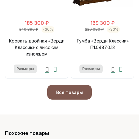
185 300 ₽
169 300 ₽
240 890 ₽
-30%
220 090 ₽
-30%
Кровать двойная «Верди
Тумба «Верди Классик»
Классик» с высоким
П1.0487.0.13
изножьем
Размеры
Размеры
Все товары
Похожие товары