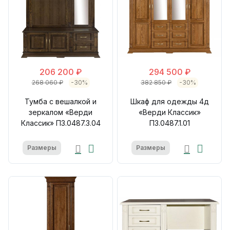
206 200 ₽
294 500 ₽
268 060 ₽
-30%
382 850 ₽
-30%
Тумба с вешалкой и
Шкаф для одежды 4д
зеркалом «Верди
«Верди Классик»
Классик» П3.0487.3.04
П3.0487.1.01
Размеры
Размеры