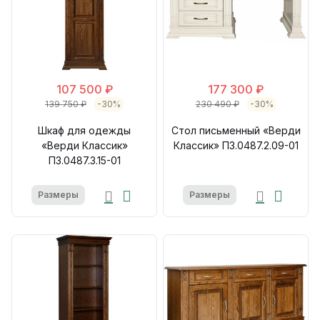
107 500 ₽
177 300 ₽
139 750 ₽
-30%
230 490 ₽
-30%
Шкаф для одежды
Стол письменный «Верди
«Верди Классик»
Классик» П3.0487.2.09-01
П3.0487.3.15-01
Размеры
Размеры