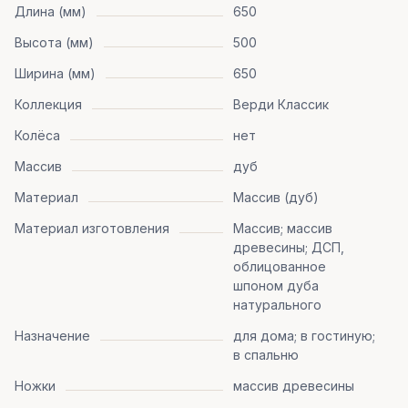
Длина (мм)
650
Высота (мм)
500
Ширина (мм)
650
Коллекция
Верди Классик
Колёса
нет
Массив
дуб
Материал
Массив (дуб)
Материал изготовления
Массив; массив
древесины; ДСП,
облицованное
шпоном дуба
натурального
Назначение
для дома; в гостиную;
в спальню
Ножки
массив древесины