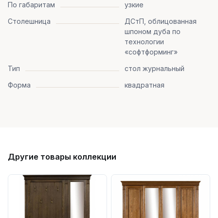
По габаритам
узкие
Столешница
ДСтП, облицованная
шпоном дуба по
технологии
«софтформинг»
Тип
стол журнальный
Форма
квадратная
Другие товары коллекции