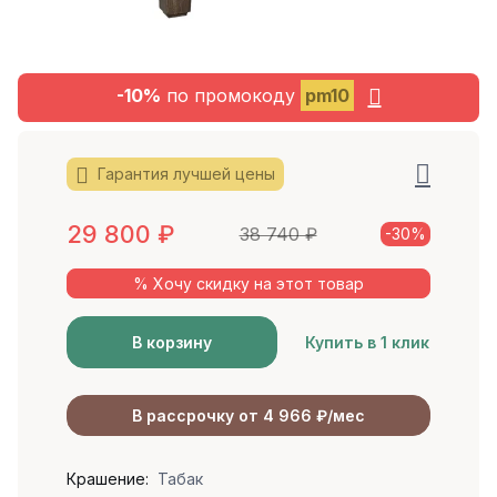
-10%
по промокоду
pm10
Гарантия лучшей цены
29 800
₽
38 740
₽
-30%
% Хочу скидку на этот товар
В корзину
Купить в 1 клик
В рассрочку от 4 966 ₽/мес
Крашение:
Табак