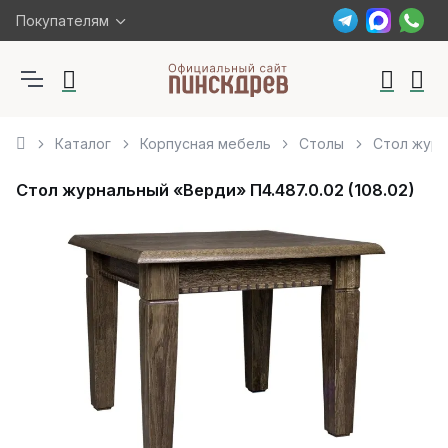
Покупателям
Каталог
Корпусная мебель
Столы
Стол журн
Стол журнальный «Верди» П4.487.0.02 (108.02)