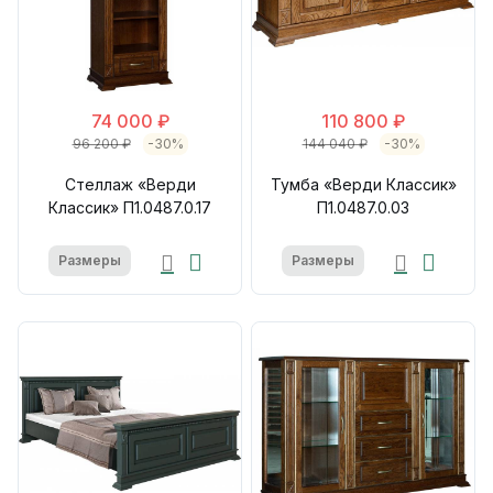
74 000 ₽
110 800 ₽
96 200 ₽
-30%
144 040 ₽
-30%
Стеллаж «Верди
Тумба «Верди Классик»
Классик» П1.0487.0.17
П1.0487.0.03
Размеры
Размеры