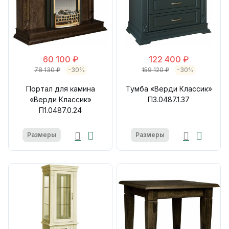
60 100 ₽
122 400 ₽
78 130 ₽
-30%
159 120 ₽
-30%
Портал для камина
Тумба «Верди Классик»
«Верди Классик»
П3.0487.1.37
П1.0487.0.24
Размеры
Размеры