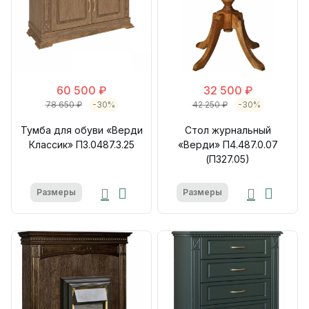
60 500 ₽
32 500 ₽
78 650 ₽
-30%
42 250 ₽
-30%
Тумба для обуви «Верди
Стол журнальный
Классик» П3.0487.3.25
«Верди» П4.487.0.07
(П327.05)
Размеры
Размеры