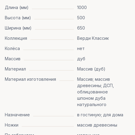
Длина (мм)
1000
Высота (мм)
500
Ширина (мм)
650
Коллекция
Верди Классик
Колёса
нет
Массив
дуб
Материал
Массив (дуб)
Материал изготовления
Массив; массив
древесины; ДСП,
облицованное
шпоном дуба
натурального
Назначение
в гостиную; для дома
Ножки
массив древесины