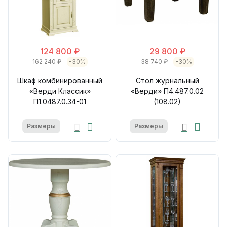
124 800 ₽
29 800 ₽
162 240 ₽
-30%
38 740 ₽
-30%
Шкаф комбинированный
Стол журнальный
«Верди Классик»
«Верди» П4.487.0.02
П1.0487.0.34-01
(108.02)
Размеры
Размеры