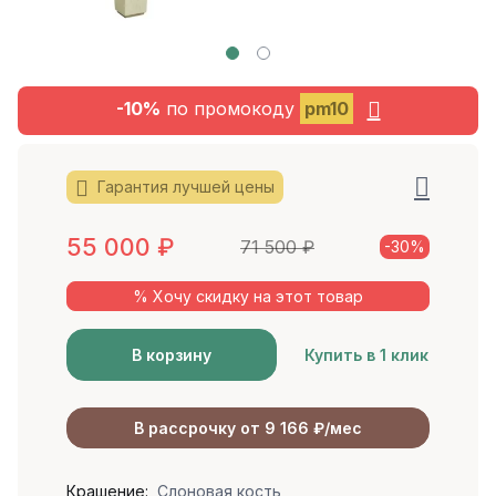
-10%
по промокоду
pm10
Гарантия лучшей цены
55 000
₽
71 500
₽
-30%
% Хочу скидку на этот товар
В корзину
Купить в 1 клик
В рассрочку от 9 166 ₽/мес
Крашение:
Слоновая кость