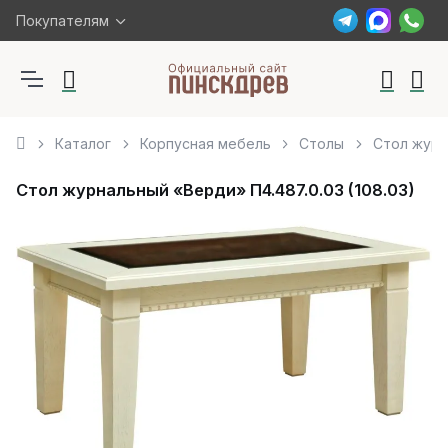
Покупателям
Каталог
Корпусная мебель
Столы
Стол журн
Стол журнальный «Верди» П4.487.0.03 (108.03)