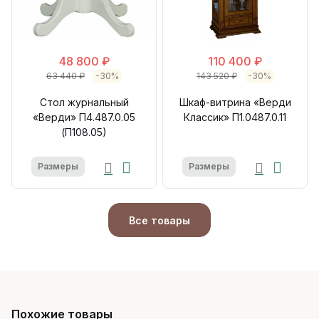
48 800 ₽
110 400 ₽
63 440 ₽
-30%
143 520 ₽
-30%
Стол журнальный
Шкаф-витрина «Верди
«Верди» П4.487.0.05
Классик» П1.0487.0.11
(П108.05)
Размеры
Размеры
Все товары
Похожие товары