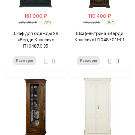
161 000 ₽
110 400 ₽
209 300 ₽
-30%
143 520 ₽
-30%
Шкаф для одежды 2д
Шкаф-витрина «Верди
«Верди Классик»
Классик» П1.0487.0.11-01
П1.0487.0.35
Размеры
Размеры