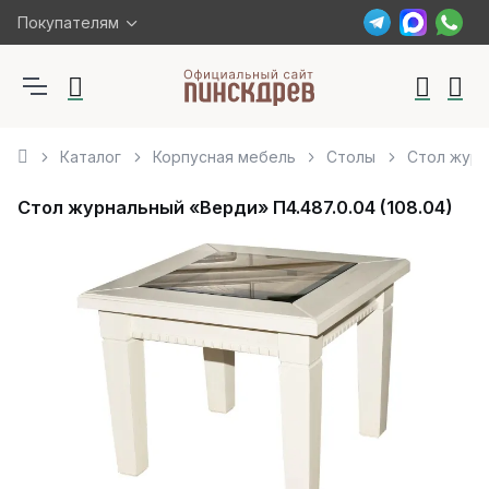
Покупателям
Каталог
Корпусная мебель
Столы
Стол журн
Стол журнальный «Верди» П4.487.0.04 (108.04)