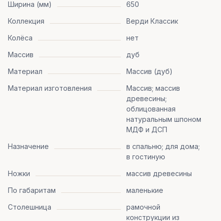
Ширина (мм)
650
Коллекция
Верди Классик
Колёса
нет
Массив
дуб
Материал
Массив (дуб)
Материал изготовления
Массив; массив
древесины;
облицованная
натуральным шпоном
МДФ и ДСП
Назначение
в спальню; для дома;
в гостиную
Ножки
массив древесины
По габаритам
маленькие
Столешница
рамочной
конструкции из