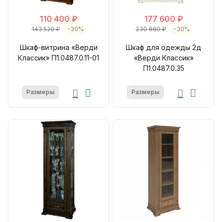
110 400 ₽
177 600 ₽
143 520 ₽
-30%
230 880 ₽
-30%
Шкаф-витрина «Верди
Шкаф для одежды 2д
Классик» П1.0487.0.11-01
«Верди Классик»
П1.0487.0.35
Размеры
Размеры