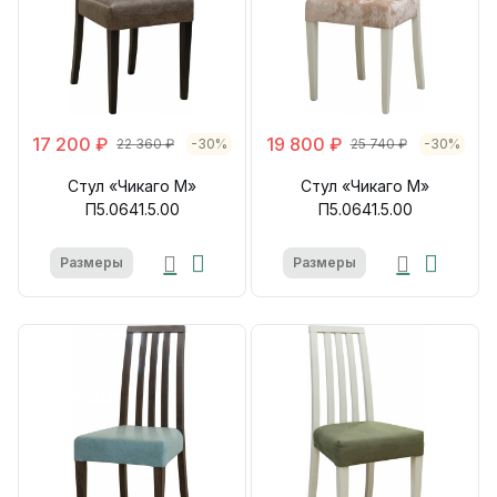
17 200 ₽
19 800 ₽
22 360 ₽
-30%
25 740 ₽
-30%
Стул «Чикаго М»
Стул «Чикаго М»
П5.0641.5.00
П5.0641.5.00
Размеры
Размеры