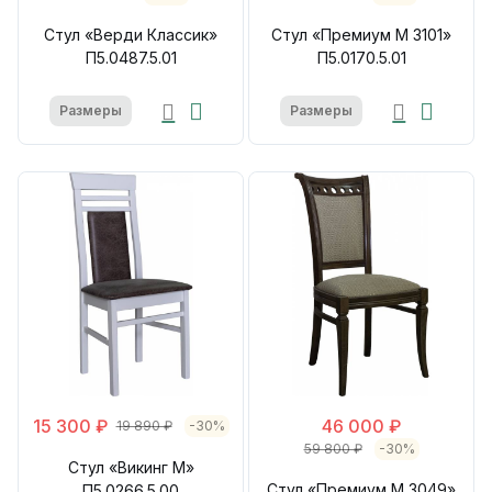
Стул «Верди Классик»
Стул «Премиум М 3101»
П5.0487.5.01
П5.0170.5.01
Размеры
Размеры
15 300 ₽
46 000 ₽
19 890 ₽
-30%
59 800 ₽
-30%
Стул «Викинг М»
Стул «Премиум М 3049»
П5.0266.5.00