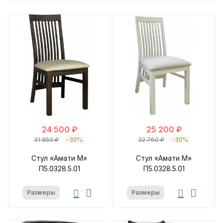
24 500 ₽
25 200 ₽
31 850 ₽
-30%
32 760 ₽
-30%
Стул «Амати М»
Стул «Амати М»
П5.0328.5.01
П5.0328.5.01
Размеры
Размеры