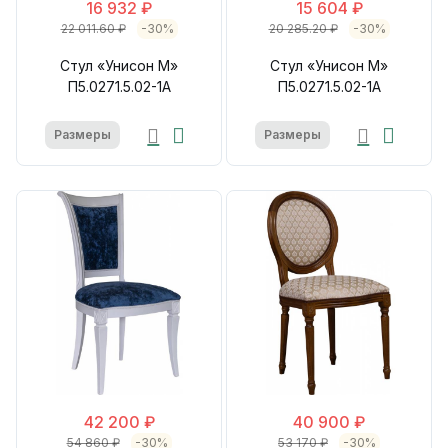
16 932 ₽
15 604 ₽
22 011.60 ₽
-30%
20 285.20 ₽
-30%
Стул «Унисон М»
Стул «Унисон М»
П5.0271.5.02-1А
П5.0271.5.02-1А
Размеры
Размеры
42 200 ₽
40 900 ₽
54 860 ₽
-30%
53 170 ₽
-30%