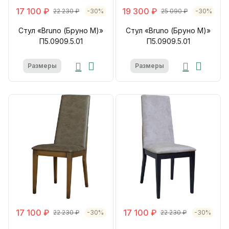
17 100 ₽
19 300 ₽
22 230 ₽
-30%
25 090 ₽
-30%
Стул «Bruno (Бруно М)»
Стул «Bruno (Бруно М)»
П5.0909.5.01
П5.0909.5.01
Размеры
Размеры
17 100 ₽
17 100 ₽
22 230 ₽
-30%
22 230 ₽
-30%