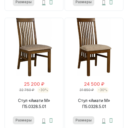
Размеры
Размеры
25 200 ₽
24 500 ₽
32 760 ₽
-30%
31 850 ₽
-30%
Стул «Амати М»
Стул «Амати М»
П5.0328.5.01
П5.0328.5.01
Размеры
Размеры