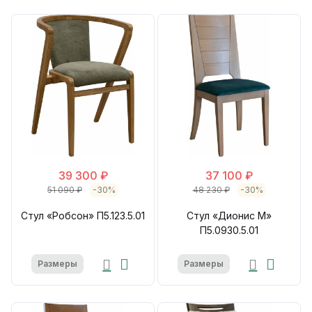
39 300 ₽
37 100 ₽
51 090 ₽
-30%
48 230 ₽
-30%
Стул «Робсон» П5.123.5.01
Стул «Дионис М»
П5.0930.5.01
Размеры
Размеры