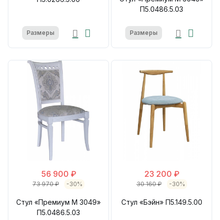
П5.0486.5.03
Размеры
Размеры
56 900 ₽
23 200 ₽
73 970 ₽
-30%
30 160 ₽
-30%
Стул «Премиум М 3049»
Стул «Бэйн» П5.149.5.00
П5.0486.5.03