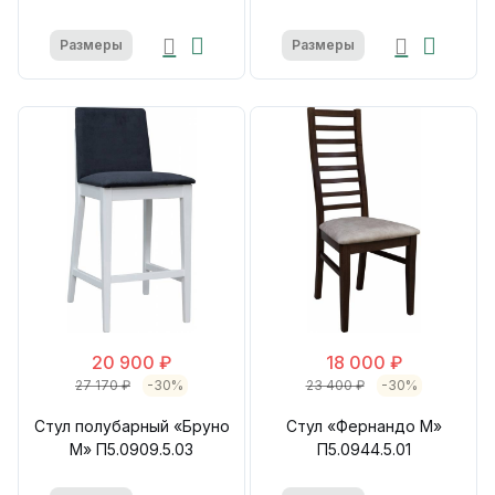
Размеры
Размеры
20 900 ₽
18 000 ₽
27 170 ₽
-30%
23 400 ₽
-30%
Стул полубарный «Бруно
Стул «Фернандо М»
М» П5.0909.5.03
П5.0944.5.01