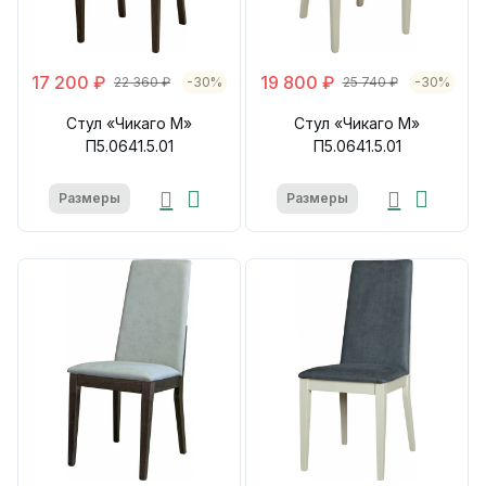
17 200 ₽
19 800 ₽
22 360 ₽
-30%
25 740 ₽
-30%
Стул «Чикаго М»
Стул «Чикаго М»
П5.0641.5.01
П5.0641.5.01
Размеры
Размеры