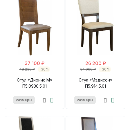
37 100 ₽
26 200 ₽
48 230 ₽
-30%
34 060 ₽
-30%
Стул «Дионис М»
Стул «Мэдисон»
П5.0930.5.01
П5.914.5.01
Размеры
Размеры