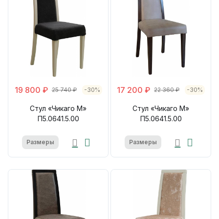
19 800 ₽
17 200 ₽
25 740 ₽
-30%
22 360 ₽
-30%
Стул «Чикаго М»
Стул «Чикаго М»
П5.0641.5.00
П5.0641.5.00
Размеры
Размеры