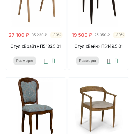
27 100 ₽
19 500 ₽
35 230 ₽
-30%
25 350 ₽
-30%
Стул «Брайт» П5.133.5.01
Стул «Бэйн» П5.149.5.01
Размеры
Размеры