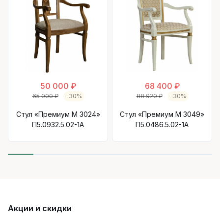
50 000 ₽
68 400 ₽
65 000 ₽
-30%
88 920 ₽
-30%
Стул «Премиум М 3024»
Стул «Премиум М 3049»
П5.0932.5.02-1А
П5.0486.5.02-1A
Акции и скидки