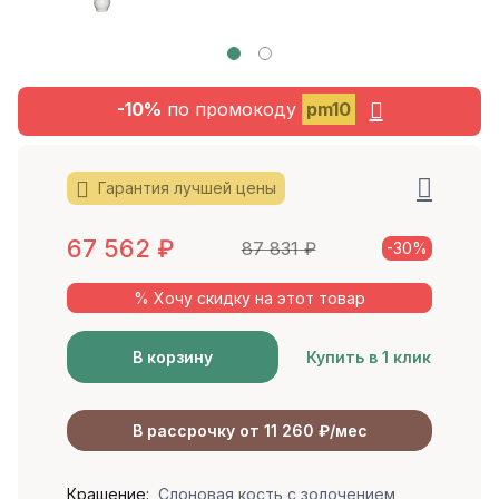
-10%
по промокоду
pm10
Гарантия лучшей цены
67 562
₽
87 831
₽
-30%
% Хочу скидку на этот товар
В корзину
Купить в 1 клик
В рассрочку от 11 260 ₽/мес
Крашение:
Слоновая кость с золочением