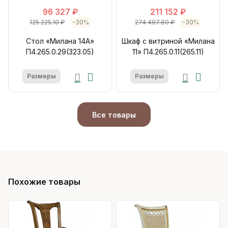
96 327 ₽
211 152 ₽
125 225.10 ₽
-30%
274 497.60 ₽
-30%
Стол «Милана 14А»
Шкаф с витриной «Милана
П4.265.0.29(323.05)
11» П4.265.0.11(265.11)
Размеры
Размеры
Все товары
Похожие товары