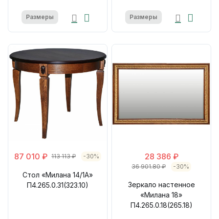
Размеры
Размеры
87 010 ₽
28 386 ₽
113 113 ₽
-30%
36 901.80 ₽
-30%
Стол «Милана 14/1А»
Зеркало настенное
П4.265.0.31(323.10)
«Милана 18»
П4.265.0.18(265.18)