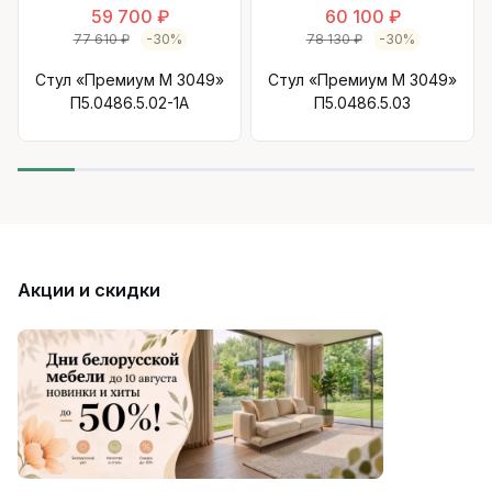
59 700 ₽
60 100 ₽
77 610 ₽
-30%
78 130 ₽
-30%
Стул «Премиум М 3049»
Стул «Премиум М 3049»
П5.0486.5.02-1A
П5.0486.5.03
Акции и скидки