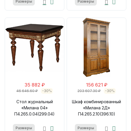
Размеры
Размеры
35 882 ₽
156 621 ₽
46 646.60 ₽
-30%
203 607.30 ₽
-30%
Стол журнальный
Шкаф комбинированный
«Милана 04»
«Милана 2Д»
П4.265.0.04(299.04)
П4.265.2.10(396.10)
Размеры
Размеры