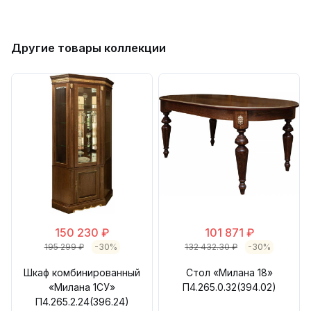
Другие товары коллекции
150 230 ₽
101 871 ₽
195 299 ₽
-30%
132 432.30 ₽
-30%
Шкаф комбинированный
Стол «Милана 18»
«Милана 1СУ»
П4.265.0.32(394.02)
П4.265.2.24(396.24)