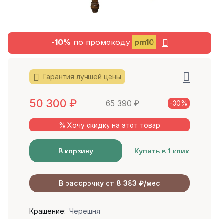
-10%
по промокоду
pm10
Гарантия лучшей цены
50 300
₽
65 390
₽
-30%
% Хочу скидку на этот товар
В корзину
Купить в 1 клик
В рассрочку от 8 383 ₽/мес
Крашение:
Черешня