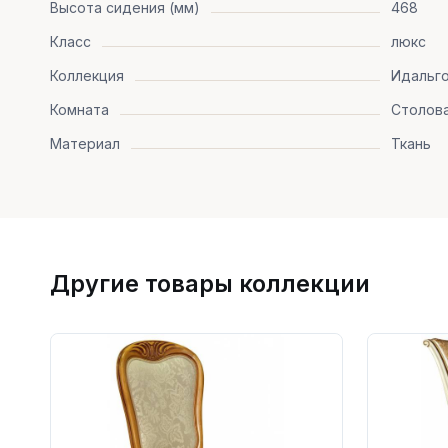
Высота сидения (мм)
468
Класс
люкс
Коллекция
Идальг
Комната
Столова
Материал
Ткань
Другие товары коллекции