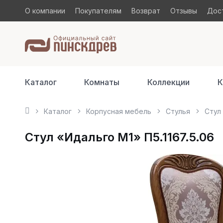
О компании
Покупателям
Возврат
Отзывы
Дост
Каталог
Комнаты
Коллекции
К
Каталог
Корпусная мебель
Стулья
Стул 
Стул «Идальго М1» П5.1167.5.06