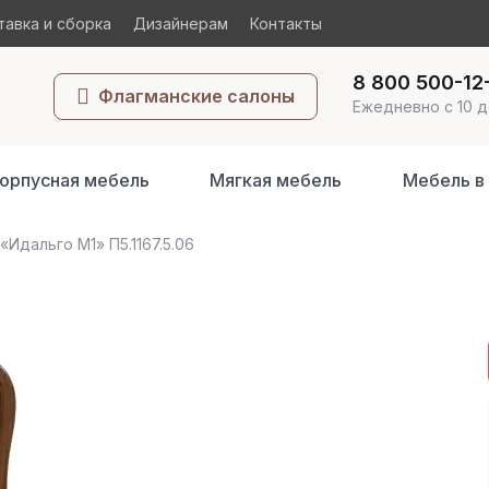
авка и сборка
Дизайнерам
Контакты
8 800 500-12
Флагманские салоны
Ежедневно с 10 д
орпусная мебель
Мягкая мебель
Мебель в
«Идальго М1» П5.1167.5.06