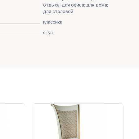
отдыха; для офиса; для дома;
для столовой
классика
стул