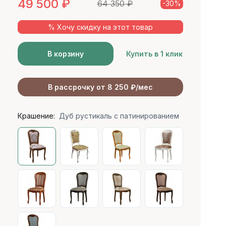
49 500
₽
64 350
₽
-30%
% Хочу скидку на этот товар
В корзину
Купить в 1 клик
В рассрочку от 8 250 ₽/мес
Крашение:
Дуб рустикаль с патинированием