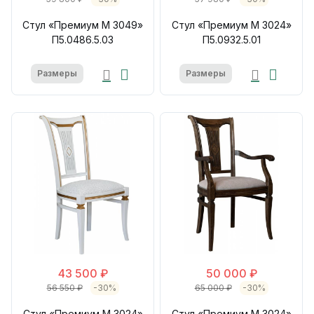
Стул «Премиум М 3049»
Стул «Премиум М 3024»
П5.0486.5.03
П5.0932.5.01
Размеры
Размеры
43 500 ₽
50 000 ₽
56 550 ₽
-30%
65 000 ₽
-30%
Стул «Премиум М 3024»
Стул «Премиум М 3024»