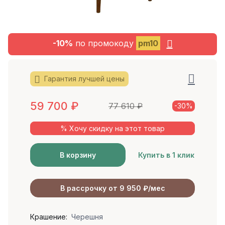
-10%
по промокоду
pm10
Гарантия лучшей цены
59 700
₽
77 610
₽
-30%
% Хочу скидку на этот товар
В корзину
Купить в 1 клик
В рассрочку от 9 950 ₽/мес
Крашение:
Черешня