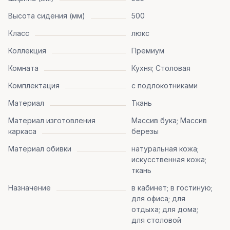
Высота сидения (мм)
500
Класс
люкс
Коллекция
Премиум
Комната
Кухня; Столовая
Комплектация
с подлокотниками
Материал
Ткань
Материал изготовления
Массив бука; Массив
каркаса
березы
Материал обивки
натуральная кожа;
искусственная кожа;
ткань
Назначение
в кабинет; в гостиную;
для офиса; для
отдыха; для дома;
для столовой