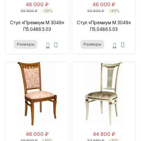
46 000 ₽
46 000 ₽
59 800 ₽
-30%
59 800 ₽
-30%
Стул «Премиум М 3049»
Стул «Премиум М 3049»
П5.0486.5.03
П5.0486.5.03
Размеры
Размеры
46 000 ₽
44 600 ₽
59 800 ₽
-30%
57 980 ₽
-30%