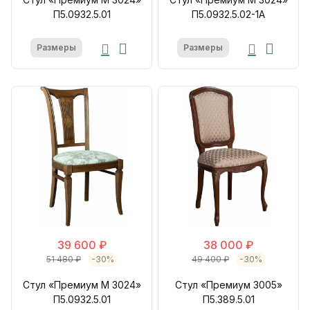
П5.0932.5.01
П5.0932.5.02-1А
Размеры
Размеры
39 600 ₽
38 000 ₽
51 480 ₽
-30%
49 400 ₽
-30%
Стул «Премиум М 3024»
Стул «Премиум 3005»
П5.0932.5.01
П5.389.5.01