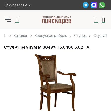
Покупателям
Каталог
Корпусная мебель
Стулья
Стул «Пре
Стул «Премиум М 3049» П5.0486.5.02-1A