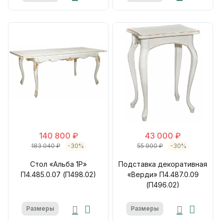
140 800 ₽
43 000 ₽
183 040 ₽
-30%
55 900 ₽
-30%
Стол «Альба 1Р»
Подставка декоративная
П4.485.0.07 (П498.02)
«Верди» П4.487.0.09
(П496.02)
Размеры
Размеры