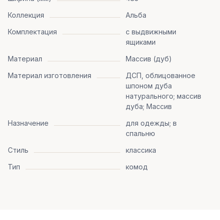
Коллекция
Альба
Комплектация
с выдвижными
ящиками
Материал
Массив (дуб)
Материал изготовления
ДСП, облицованное
шпоном дуба
натурального; массив
дуба; Массив
Назначение
для одежды; в
спальню
Стиль
классика
Тип
комод