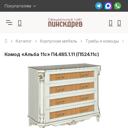
Покупателям
Каталог
Корпусная мебель
Тумбы и комоды
Комод «Альба 11с» П4.485.1.11 (П524.11с)