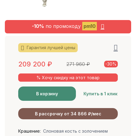
-10%
по промокоду
pm10
Гарантия лучшей цены
209 200
₽
271 960
₽
-30%
% Хочу скидку на этот товар
В корзину
Купить в 1 клик
В рассрочку от 34 866 ₽/мес
Крашение:
Слоновая кость с золочением