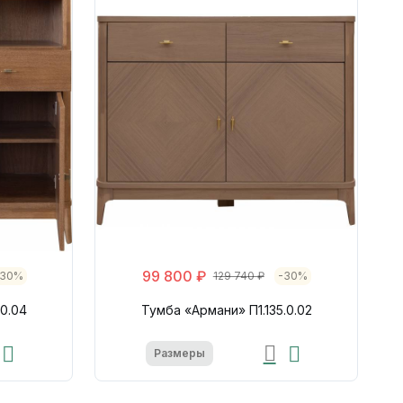
99 800 ₽
-30%
129 740 ₽
-30%
.0.04
Тумба «Армани» П1.135.0.02
Размеры