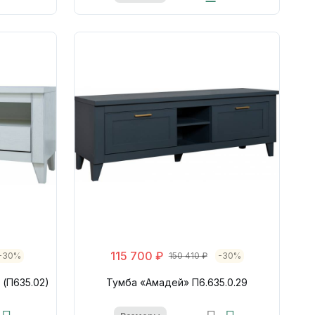
115 700 ₽
-30%
150 410 ₽
-30%
 (П635.02)
Тумба «Амадей» П6.635.0.29