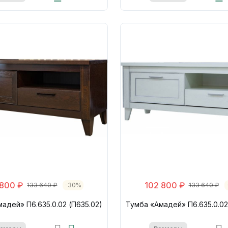
 800 ₽
102 800 ₽
133 640 ₽
-30%
133 640 ₽
адей» П6.635.0.02 (П635.02)
Тумба «Амадей» П6.635.0.02