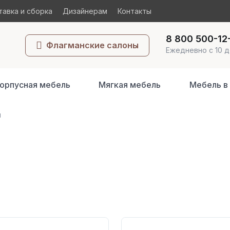
авка и сборка
Дизайнерам
Контакты
8 800 500-12
Флагманские салоны
Ежедневно с 10 д
орпусная мебель
Мягкая мебель
Мебель в
ы