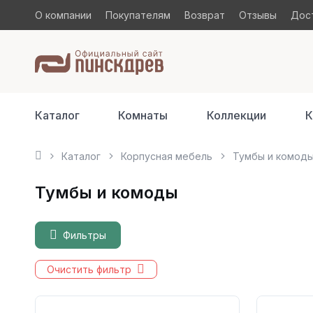
О компании
Покупателям
Возврат
Отзывы
Дост
Каталог
Комнаты
Коллекции
К
Каталог
Корпусная мебель
Тумбы и комод
Тумбы и комоды
Фильтры
Очистить фильтр