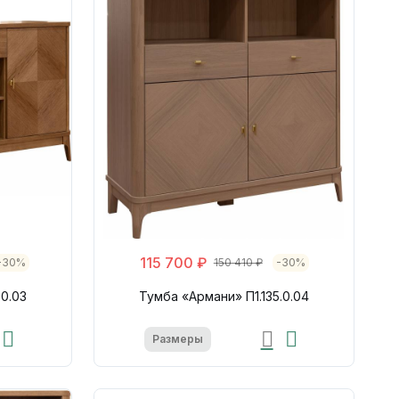
115 700 ₽
-30%
150 410 ₽
-30%
.0.03
Тумба «Армани» П1.135.0.04
Размеры