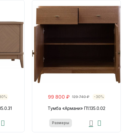
99 800 ₽
30%
129 740 ₽
-30%
5.0.31
Тумба «Армани» П1.135.0.02
Размеры