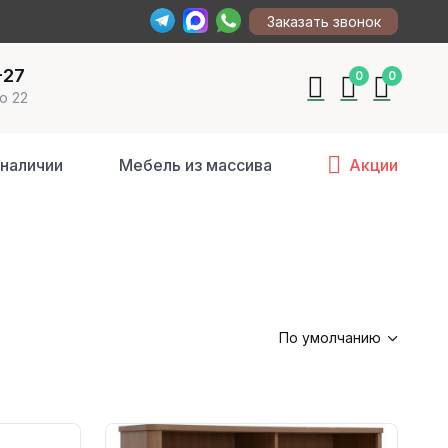
Заказать звонок
-27
0
0
о 22
 наличии
Мебель из массива
Акции
По умолчанию