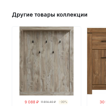
Другие товары коллекции
9 088 ₽
30 
11 814.40 ₽
-30%