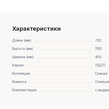
Характеристики
Длина (мм)
702
Высота (мм)
1100
Ширина (мм)
450
Каркас
ЛДСП
Коллекция
Гранде
Комната
Спальн
Комплектация
с выдв