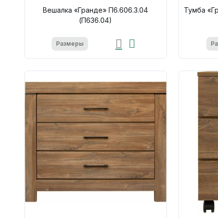
Вешалка «Гранде» П6.606.3.04
Тумба «Гр
(П636.04)
Размеры
Р