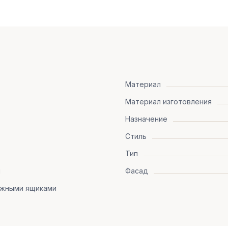
Материал
Материал изготовления
Назначение
Стиль
Тип
я
Фасад
ижными ящиками