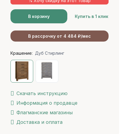
% Хочу скидку на этот товар
В корзину
Купить в 1 клик
В рассрочку от 4 484 ₽/мес
Крашение:
Дуб Стирлинг
Скачать инструкцию
Информация о продавце
Флагманские магазины
Доставка и оплата