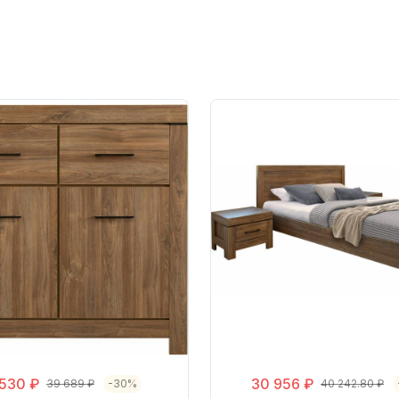
530 ₽
30 956 ₽
39 689 ₽
-30%
40 242.80 ₽