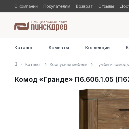
О компании
Покупателям
Возврат
Отзывы
Дост
Каталог
Комнаты
Коллекции
К
Каталог
Корпусная мебель
Тумбы и комод
Комод «Гранде» П6.606.1.05 (П6