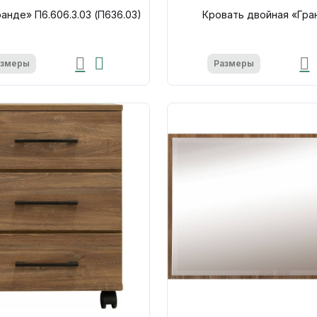
анде» П6.606.3.03 (П636.03)
Кровать двойная «Гра
азмеры
Размеры