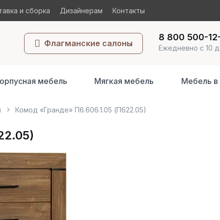
авка и сборка
Дизайнерам
Контакты
8 800 500-12
Флагманские салоны
Ежедневно с 10 д
орпусная мебель
Мягкая мебель
Мебель в
ы
Комод «Гранде» П6.606.1.05 (П622.05)
22.05)