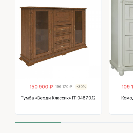
150 900 ₽
109 
196 170 ₽
-30%
Тумба «Верди Классик» П1.0487.0.12
Комо