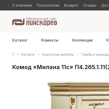
О компании
Покупателям
Возврат
Отзывы
Дост
Каталог
Комнаты
Коллекции
К
Каталог
Корпусная мебель
Тумбы и комод
Комод «Милана 11с» П4.265.1.11(2