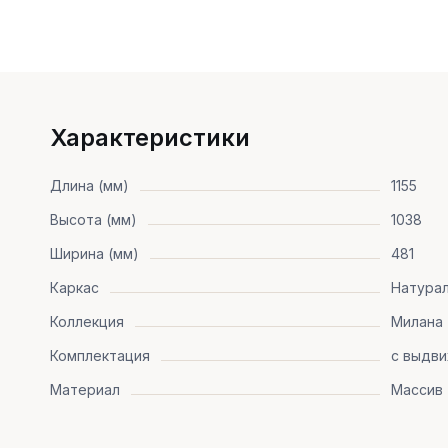
Характеристики
Длина (мм)
1155
Высота (мм)
1038
Ширина (мм)
481
Каркас
Натура
Коллекция
Милана
Комплектация
с выдв
Материал
Массив 