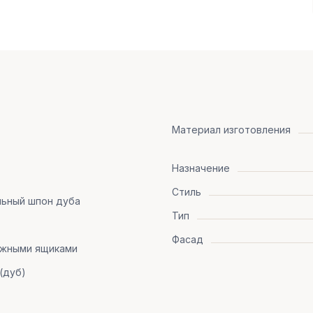
Материал изготовления
Назначение
Стиль
льный шпон дуба
Тип
Фасад
ижными ящиками
(дуб)