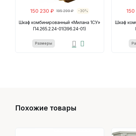
150 230 ₽
150
195 299 ₽
-30%
Шкаф комбинированный «Милана 1СУ»
Шкаф ком
П4.265.2.24-01(396.24-01)
Размеры
Р
Похожие товары