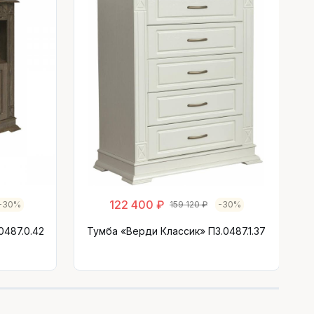
122 400 ₽
-30%
159 120 ₽
-30%
0487.0.42
Тумба «Верди Классик» П3.0487.1.37