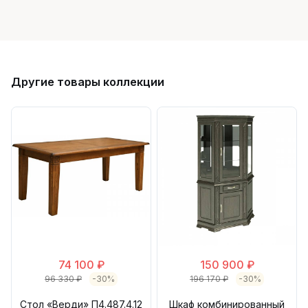
Другие товары коллекции
74 100 ₽
150 900 ₽
96 330 ₽
-30%
196 170 ₽
-30%
Стол «Верди» П4.487.4.12
Шкаф комбинированный