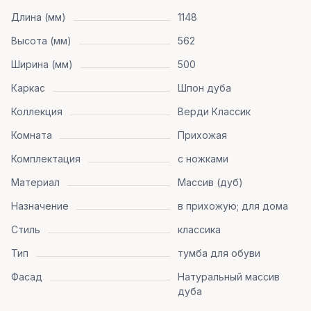
Длина (мм)
1148
Высота (мм)
562
Ширина (мм)
500
Каркас
Шпон дуба
Коллекция
Верди Классик
Комната
Прихожая
Комплектация
с ножками
Материал
Массив (дуб)
Назначение
в прихожую; для дома
Стиль
классика
Тип
тумба для обуви
Фасад
Натуральный массив
дуба