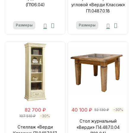
(П106.04)
угловой «Верди Классик»
П1.0487.0.18
Размеры
Размеры
82 700 ₽
40 100 ₽
52 130 ₽
-30%
107 510 ₽
-30%
Стол журнальный
Стеллаж «Верди
«Верди» П4.487.0.04