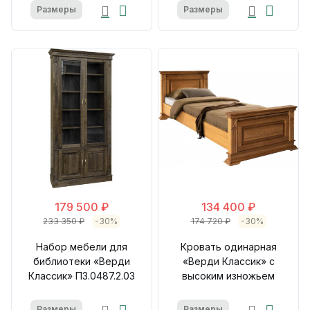
Размеры
Размеры
179 500 ₽
134 400 ₽
233 350 ₽
-30%
174 720 ₽
-30%
Набор мебели для
Кровать одинарная
библиотеки «Верди
«Верди Классик» с
Классик» П3.0487.2.03
высоким изножьем
Размеры
Размеры