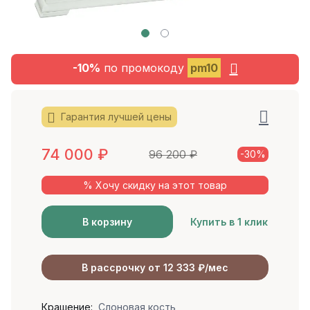
-10%
по промокоду
pm10
Гарантия лучшей цены
74 000
₽
96 200
₽
-30%
% Хочу скидку на этот товар
В корзину
Купить в 1 клик
В рассрочку от 12 333 ₽/мес
Крашение:
Слоновая кость