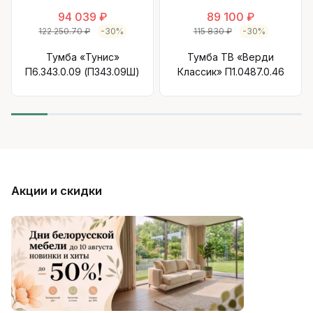
94 039 ₽
89 100 ₽
122 250.70 ₽
-30%
115 830 ₽
-30%
Тумба «Тунис»
Тумба ТВ «Верди
П6.343.0.09 (П343.09Ш)
Классик» П1.0487.0.46
Акции и скидки