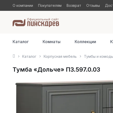
О компании
Покупателям
Возврат
Отзывы
Дост
Каталог
Комнаты
Коллекции
К
Каталог
Корпусная мебель
Тумбы и комод
Тумба «Дольче» П3.597.0.03