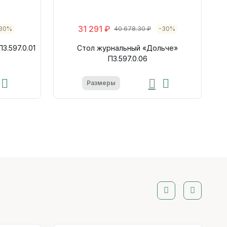
31 291 ₽
30%
40 678.30 ₽
-30%
3.597.0.01
Стол журнальный «Дольче»
П3.597.0.06
Размеры