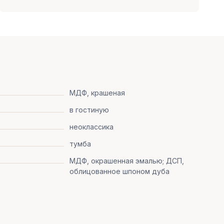
МДФ, крашеная
в гостиную
неоклассика
тумба
МДФ, окрашенная эмалью; ДСП,
облицованное шпоном дуба