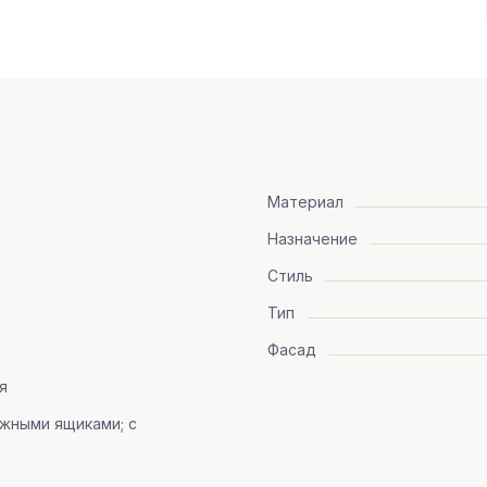
Материал
Назначение
Стиль
Тип
Фасад
я
жными ящиками; с
и