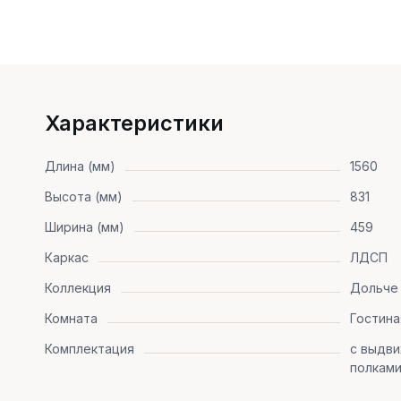
Характеристики
Длина (мм)
1560
Высота (мм)
831
Ширина (мм)
459
Каркас
ЛДСП
Коллекция
Дольче
Комната
Гостина
Комплектация
с выдви
полкам