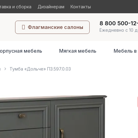
авка и сборка
Дизайнерам
Контакты
8 800 500-12
Флагманские салоны
Ежедневно с 10 д
орпусная мебель
Мягкая мебель
Мебель в
ы
Тумба «Дольче» П3.597.0.03