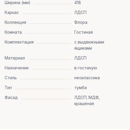
Ширина (мм)
418
Каркас
ЛДСП
Коллекция
Флора
Комната
Гостиная
Комплектация
с выдвижными
ящиками
Материал
ЛДСП
Назначение
в гостиную
Стиль
неоклассика
Тип
тумба
Фасад
ЛДСП; МДФ,
крашеная