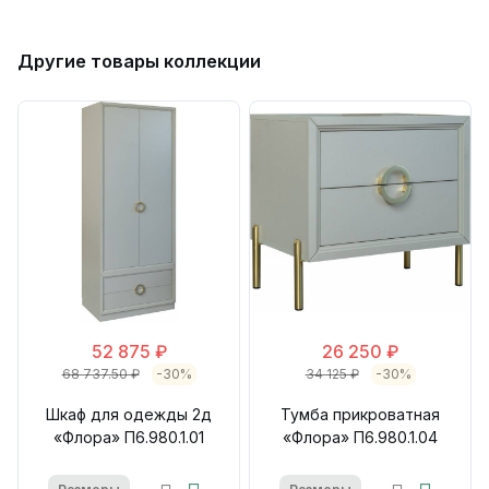
Другие товары коллекции
52 875 ₽
26 250 ₽
68 737.50 ₽
-30%
34 125 ₽
-30%
Шкаф для одежды 2д
Тумба прикроватная
«Флора» П6.980.1.01
«Флора» П6.980.1.04