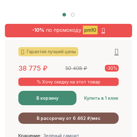
-10%
по промокоду
pm10
Гарантия лучшей цены
38 775
₽
50 408
₽
-30%
% Хочу скидку на этот товар
В корзину
Купить в 1 клик
В рассрочку от 6 462 ₽/мес
Крашение:
Зелёный самшит