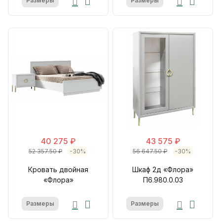
Размеры
Размеры
40 275 ₽
43 575 ₽
52 357.50 ₽
-30%
56 647.50 ₽
-30%
Кровать двойная
Шкаф 2д «Флора»
«Флора»
П6.980.0.03
Размеры
Размеры