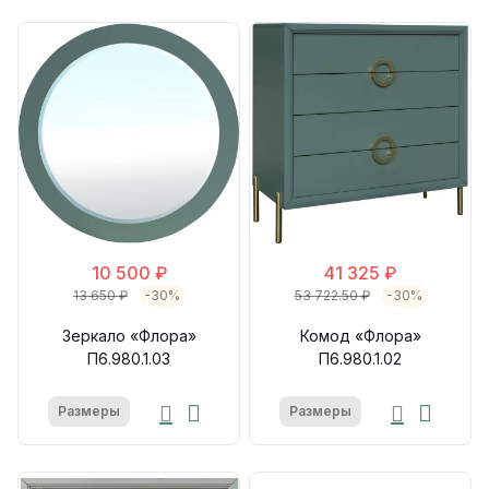
10 500 ₽
41 325 ₽
13 650 ₽
-30%
53 722.50 ₽
-30%
Зеркало «Флора»
Комод «Флора»
П6.980.1.03
П6.980.1.02
Размеры
Размеры