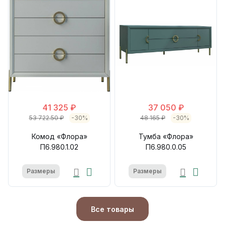
41 325 ₽
37 050 ₽
53 722.50 ₽
-30%
48 165 ₽
-30%
Комод «Флора»
Тумба «Флора»
П6.980.1.02
П6.980.0.05
Размеры
Размеры
Все товары