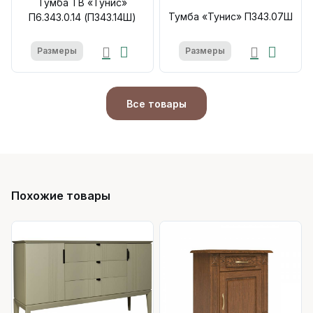
Тумба ТВ «Тунис»
Тумба «Тунис» П343.07Ш
П6.343.0.14 (П343.14Ш)
Размеры
Размеры
Все товары
Похожие товары