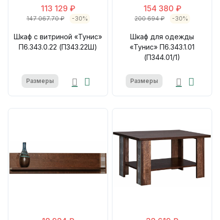
113 129 ₽
154 380 ₽
147 067.70 ₽
-30%
200 694 ₽
-30%
Шкаф с витриной «Тунис»
Шкаф для одежды
П6.343.0.22 (П343.22Ш)
«Тунис» П6.343.1.01
(П344.01/1)
Размеры
Размеры