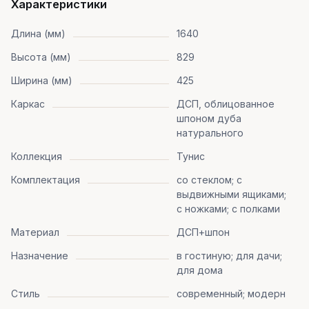
Характеристики
Длина (мм)
1640
Высота (мм)
829
Ширина (мм)
425
Каркас
ДСП, облицованное
шпоном дуба
натурального
Коллекция
Тунис
Комплектация
со стеклом; с
выдвижными ящиками;
с ножками; с полками
Материал
ДСП+шпон
Назначение
в гостиную; для дачи;
для дома
Стиль
современный; модерн