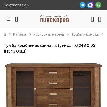
Покупателям
Каталог
Корпусная мебель
Тумбы и комоды
Тумба комбинированная «Тунис» П6.343.0.03
(П343.03Ш)