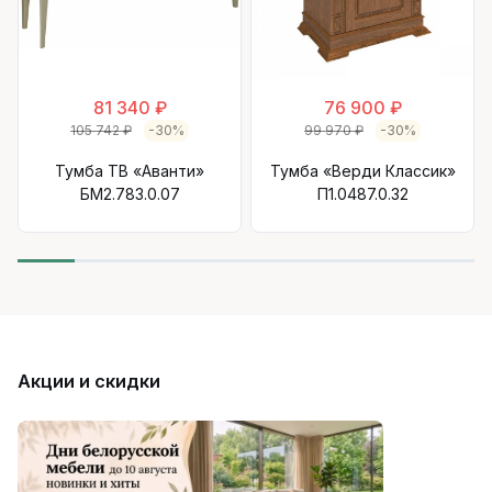
81 340 ₽
76 900 ₽
105 742 ₽
-30%
99 970 ₽
-30%
Тумба ТВ «Аванти»
Тумба «Верди Классик»
БМ2.783.0.07
П1.0487.0.32
Акции и скидки