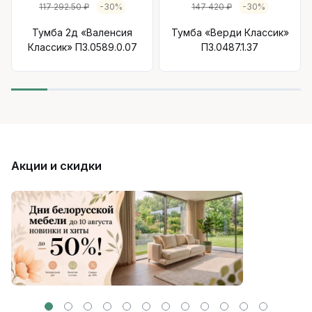
117 292.50 ₽
-30%
147 420 ₽
-30%
Тумба 2д «Валенсия
Тумба «Верди Классик»
Классик» П3.0589.0.07
П3.0487.1.37
Акции и скидки