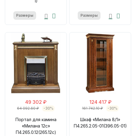
1)
Размеры
Размеры
49 302 ₽
124 417 ₽
64 092.60 ₽
-30%
161 742.10 ₽
-30%
Портал для камина
Шкаф «Милана 8/1»
«Милана 12с»
П4.265.2.05-01(396.05-01)
П4.265.0.12(265.12с)