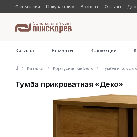
О компании
Покупателям
Возврат
Отзывы
Дост
Каталог
Комнаты
Коллекции
К
Каталог
Корпусная мебель
Тумбы и комод
Тумба прикроватная «Деко»