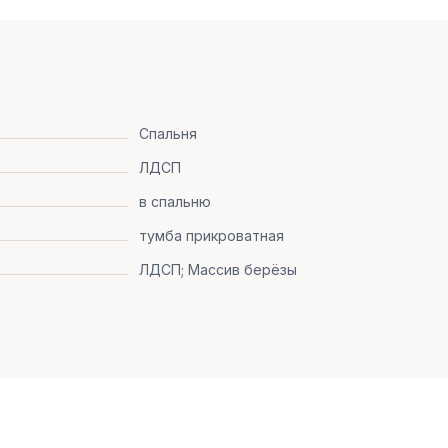
Спальня
ЛДСП
в спальню
тумба прикроватная
ЛДСП; Массив берёзы