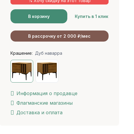
% Хочу скидку на этот товар
В корзину
Купить в 1 клик
В рассрочку от 2 000 ₽/мес
Крашение:
Дуб наварра
Информация о продавце
Флагманские магазины
Доставка и оплата