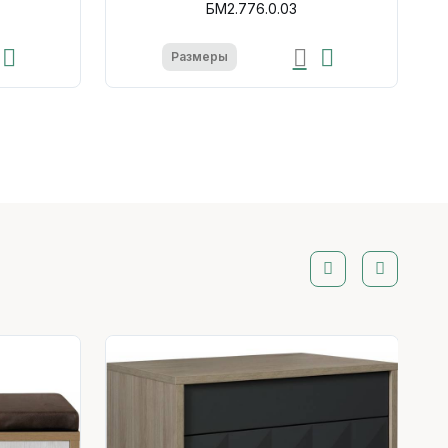
БМ2.776.0.03
Размеры