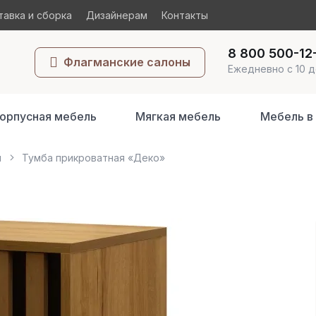
авка и сборка
Дизайнерам
Контакты
8 800 500-12
Флагманские салоны
Ежедневно с 10 д
орпусная мебель
Мягкая мебель
Мебель в
ы
Тумба прикроватная «Деко»