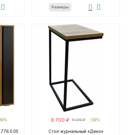
Размеры
8 700 ₽
30%
11 310 ₽
-30%
776.0.05
Стол журнальный «Деко»