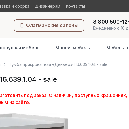
авка и сборка
Дизайнерам
Контакты
8 800 500-12
Флагманские салоны
Ежедневно с 10 д
орпусная мебель
Мягкая мебель
Мебель в
ы
Тумба прикроватная «Денвер» П6.639.1.04 - sale
.639.1.04 - sale
отовить под заказ. О наличии, доступных крашениях, 
ным на сайте.