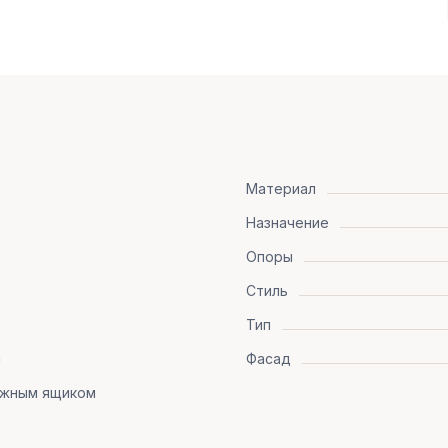
Материал
Назначение
Опоры
Стиль
Тип
я
Фасад
ижным ящиком