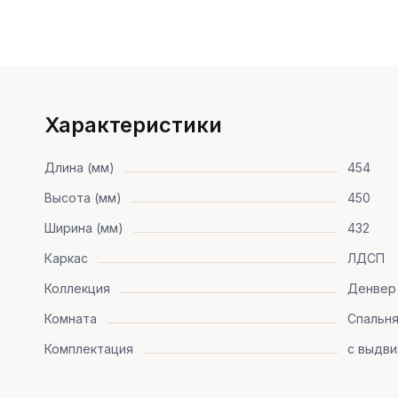
Характеристики
Длина (мм)
454
Высота (мм)
450
Ширина (мм)
432
Каркас
ЛДСП
Коллекция
Денвер
Комната
Спальн
Комплектация
с выдв