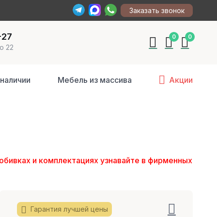
Заказать звонок
-27
0
0
о 22
 наличии
Мебель из массива
Акции
обивках и комплектациях узнавайте в фирменных
Гарантия лучшей цены