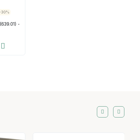
-30%
639.01) -