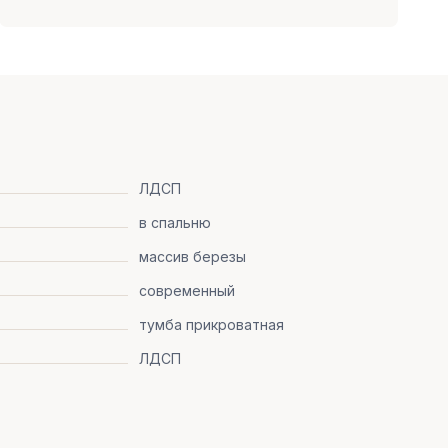
ЛДСП
в спальню
массив березы
современный
тумба прикроватная
ЛДСП