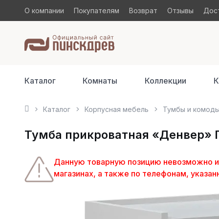
О компании
Покупателям
Возврат
Отзывы
Дост
Каталог
Комнаты
Коллекции
К
Каталог
Корпусная мебель
Тумбы и комод
Тумба прикроватная «Денвер» П6
Данную товарную позицию невозможно изг
магазинах, а также по телефонам, указан