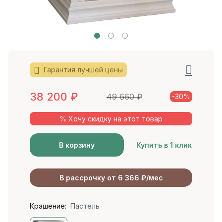
Гарантия лучшей цены
38 200
₽
49 660
₽
-30%
% Хочу скидку на этот товар
В корзину
Купить в 1 клик
В рассрочку от 6 366 ₽/мес
Крашение:
Пастель