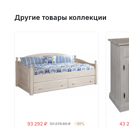
Другие товары коллекции
93 292 ₽
43 
121 279.60 ₽
-30%