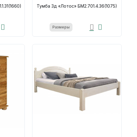
1.31(1660)
Тумба 3д «Лотос» БМ2.701.4.36(1075)
Размеры