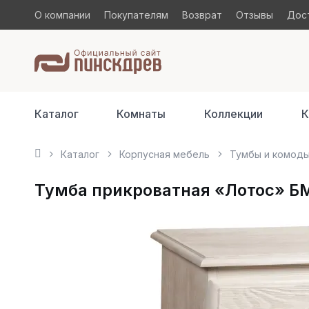
О компании
Покупателям
Возврат
Отзывы
Дост
Каталог
Комнаты
Коллекции
К
Каталог
Корпусная мебель
Тумбы и комод
Тумба прикроватная «Лотос» БМ2