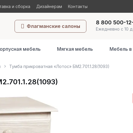
авка и сборка
Дизайнерам
Контакты
8 800 500-12
Флагманские салоны
Ежедневно с 10 д
орпусная мебель
Мягкая мебель
Мебель в
ы
Тумба прикроватная «Лотос» БМ2.701.1.28(1093)
.701.1.28(1093)