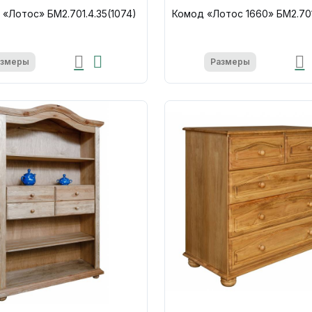
 «Лотос» БМ2.701.4.35(1074)
Комод «Лотос 1660» БМ2.701.
азмеры
Размеры