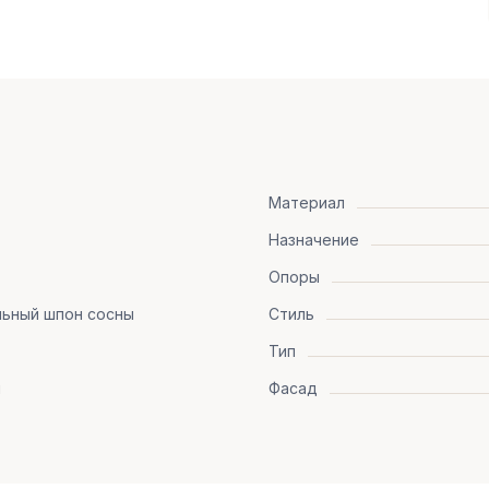
Материал
Назначение
Опоры
льный шпон сосны
Стиль
Тип
я
Фасад