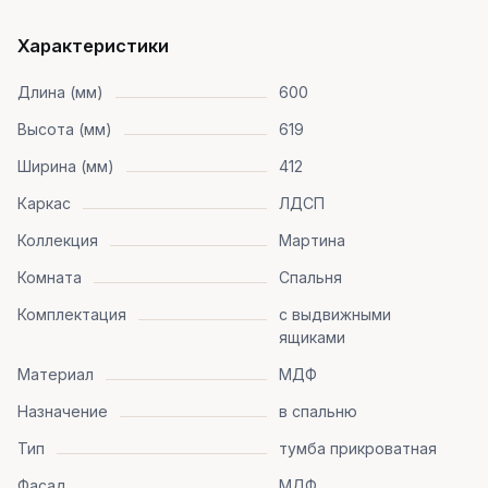
Характеристики
Длина (мм)
600
Высота (мм)
619
Ширина (мм)
412
Каркас
ЛДСП
Коллекция
Мартина
Комната
Спальня
Комплектация
с выдвижными
ящиками
Материал
МДФ
Назначение
в спальню
Тип
тумба прикроватная
Фасад
МДФ