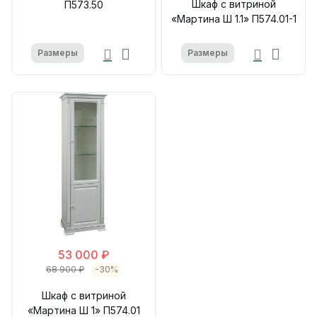
Шкаф с витриной
П573.50
«Мартина Ш 1.1» П574.01-1
Размеры
Размеры
53 000 ₽
68 900 ₽
-30%
Шкаф с витриной
«Мартина Ш 1» П574.01