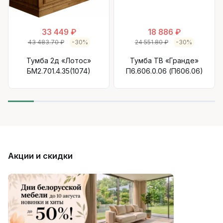
33 449 ₽
18 886 ₽
43 483.70 ₽
-30%
24 551.80 ₽
-30%
Тумба 2д «Лотос»
Тумба ТВ «Гранде»
БМ2.701.4.35(1074)
П6.606.0.06 (П606.06)
Акции и скидки