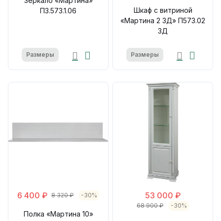
Зеркало «Мартина»
Шкаф с витриной
П3.573.1.06
«Мартина 2 3Д» П573.02
3Д
Размеры
Размеры
6 400 ₽
53 000 ₽
8 320 ₽
-30%
68 900 ₽
-30%
Полка «Мартина 10»