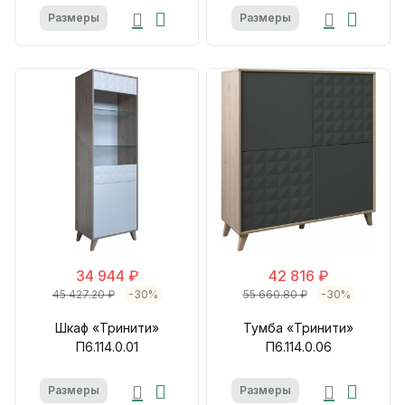
Размеры
Размеры
34 944 ₽
42 816 ₽
45 427.20 ₽
-30%
55 660.80 ₽
-30%
Шкаф «Тринити»
Тумба «Тринити»
П6.114.0.01
П6.114.0.06
Размеры
Размеры