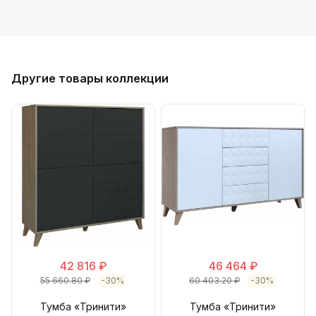
Другие товары коллекции
42 816 ₽
46 464 ₽
55 660.80 ₽
-30%
60 403.20 ₽
-30%
Тумба «Тринити»
Тумба «Тринити»