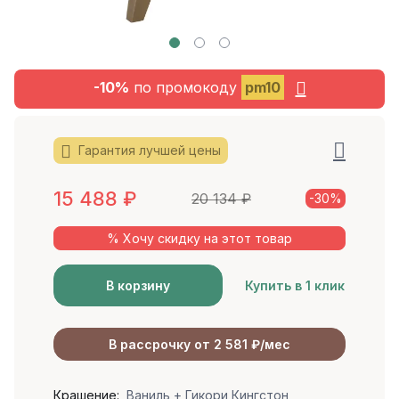
-10%
по промокоду
pm10
Гарантия лучшей цены
15 488
₽
20 134
₽
-30%
% Хочу скидку на этот товар
В корзину
Купить в 1 клик
В рассрочку от 2 581 ₽/мес
Крашение:
Ваниль + Гикори Кингстон