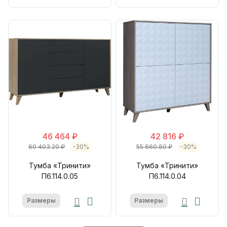
46 464 ₽
42 816 ₽
60 403.20 ₽
-30%
55 660.80 ₽
-30%
Тумба «Тринити»
Тумба «Тринити»
П6.114.0.05
П6.114.0.04
Размеры
Размеры