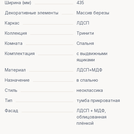
Ширина (мм)
435
Декоративные элементы
Массив березы
Каркас
ЛДСП
Коллекция
Тринити
Комната
Спальня
Комплектация
с выдвижными
ящиками
Материал
ЛДСП+МДФ
Назначение
в спальню
Стиль
неоклассика
Тип
тумба прикроватная
Фасад
ЛДСП + МДФ,
облицованная
плёнкой