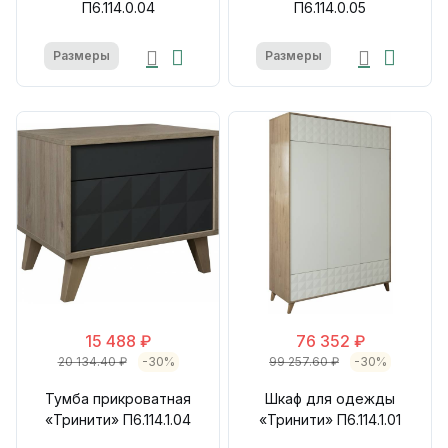
П6.114.0.04
П6.114.0.05
Размеры
Размеры
15 488 ₽
76 352 ₽
20 134.40 ₽
-30%
99 257.60 ₽
-30%
Тумба прикроватная
Шкаф для одежды
«Тринити» П6.114.1.04
«Тринити» П6.114.1.01