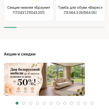
Секция нижняя «Брауни»
Тумба для обуви «Верес»
П7.043.1.21(043.201)
П3.564.3.05(564.05)
Акции и скидки