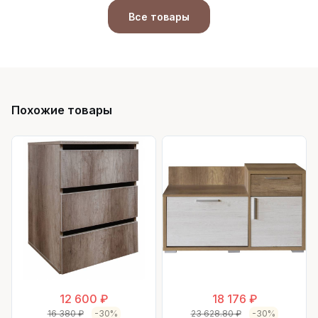
Все товары
Похожие товары
12 600 ₽
18 176 ₽
16 380 ₽
-30%
23 628.80 ₽
-30%