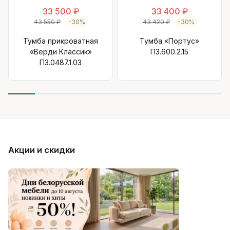
33 500 ₽
33 400 ₽
43 550 ₽
-30%
43 420 ₽
-30%
Тумба прикроватная
Тумба «Портус»
«Верди Классик»
П3.600.2.15
П3.0487.1.03
Акции и скидки