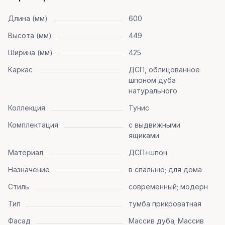
Длина (мм)
600
Высота (мм)
449
Ширина (мм)
425
Каркас
ДСП, облицованное
шпоном дуба
натурального
Коллекция
Тунис
Комплектация
с выдвижными
ящиками
Материал
ДСП+шпон
Назначение
в спальню; для дома
Стиль
современный; модерн
Тип
тумба прикроватная
Фасад
Массив дуба; Массив