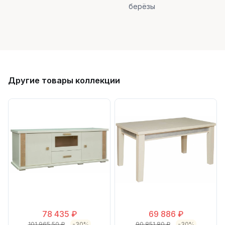
берёзы
Другие товары коллекции
78 435 ₽
69 886 ₽
101 965.50 ₽
-30%
90 851.80 ₽
-30%