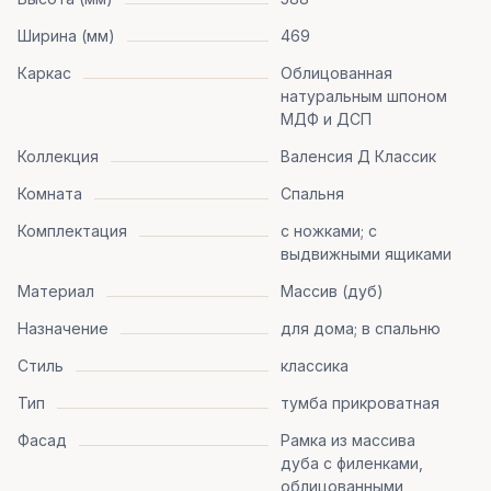
Ширина (мм)
469
Каркас
Облицованная
натуральным шпоном
МДФ и ДСП
Коллекция
Валенсия Д Классик
Комната
Спальня
Комплектация
с ножками; с
выдвижными ящиками
Материал
Массив (дуб)
Назначение
для дома; в спальню
Стиль
классика
Тип
тумба прикроватная
Фасад
Рамка из массива
дуба с филенками,
облицованными