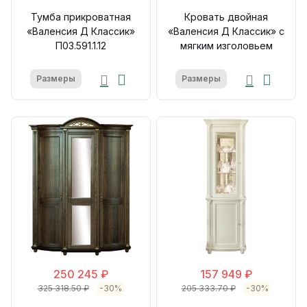
Тумба прикроватная
Кровать двойная
«Валенсия Д Классик»
«Валенсия Д Классик» с
П03.591.1.12
мягким изголовьем
Размеры
Размеры
250 245 ₽
157 949 ₽
325 318.50 ₽
-30%
205 333.70 ₽
-30%