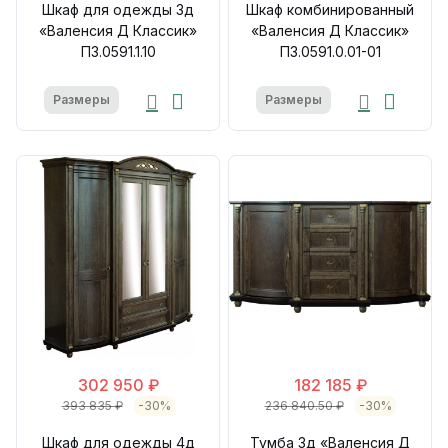
Шкаф для одежды 3д
Шкаф комбинированный
«Валенсия Д Классик»
«Валенсия Д Классик»
П3.0591.1.10
П3.0591.0.01-01
Размеры
Размеры
302 950 ₽
182 185 ₽
393 835 ₽
-30%
236 840.50 ₽
-30%
Шкаф для одежды 4д
Тумба 3д «Валенсия Д