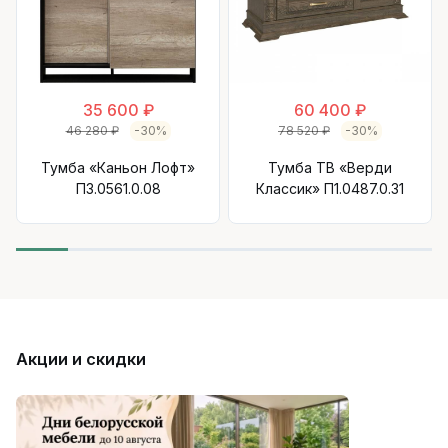
35 600 ₽
60 400 ₽
46 280 ₽
-30%
78 520 ₽
-30%
Тумба «Каньон Лофт»
Тумба ТВ «Верди
П3.0561.0.08
Классик» П1.0487.0.31
Акции и скидки