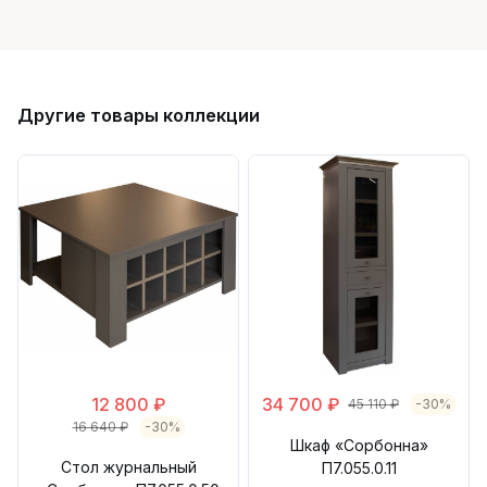
Другие товары коллекции
12 800 ₽
34 700 ₽
45 110 ₽
-30%
16 640 ₽
-30%
Шкаф «Сорбонна»
Стол журнальный
П7.055.0.11