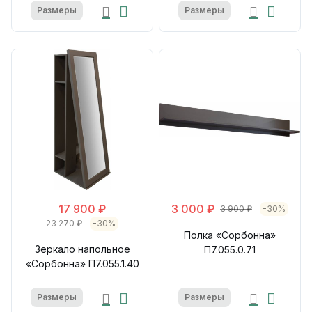
Размеры
Размеры
17 900 ₽
3 000 ₽
3 900 ₽
-30%
23 270 ₽
-30%
Полка «Сорбонна»
Зеркало напольное
П7.055.0.71
«Сорбонна» П7.055.1.40
Размеры
Размеры