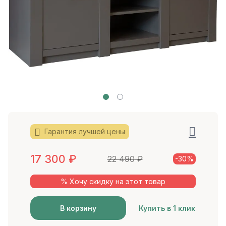
Гарантия лучшей цены
17 300
₽
22 490
₽
-30%
% Хочу скидку на этот товар
В корзину
Купить в 1 клик