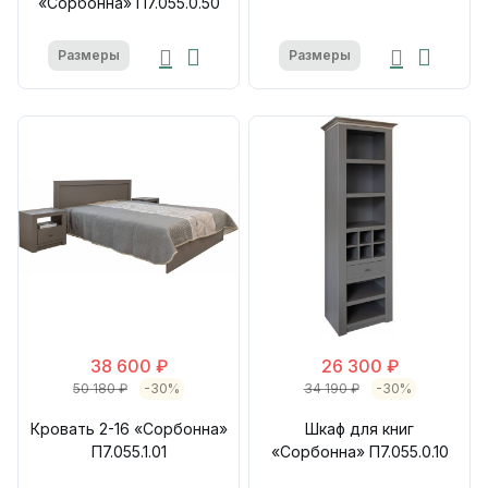
«Сорбонна» П7.055.0.50
Размеры
Размеры
38 600 ₽
26 300 ₽
50 180 ₽
-30%
34 190 ₽
-30%
Кровать 2-16 «Сорбонна»
Шкаф для книг
П7.055.1.01
«Сорбонна» П7.055.0.10