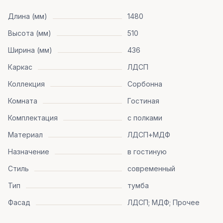
Длина (мм)
1480
Высота (мм)
510
Ширина (мм)
436
Каркас
ЛДСП
Коллекция
Сорбонна
Комната
Гостиная
Комплектация
с полками
Материал
ЛДСП+МДФ
Назначение
в гостиную
Стиль
современный
Тип
тумба
Фасад
ЛДСП; МДФ; Прочее