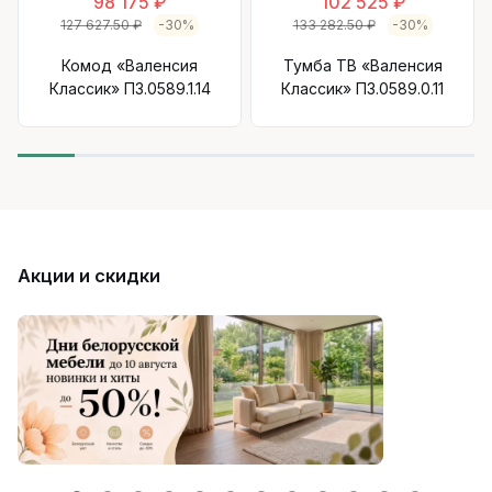
98 175 ₽
102 525 ₽
127 627.50 ₽
-30%
133 282.50 ₽
-30%
Комод «Валенсия
Тумба ТВ «Валенсия
Классик» П3.0589.1.14
Классик» П3.0589.0.11
Акции и скидки