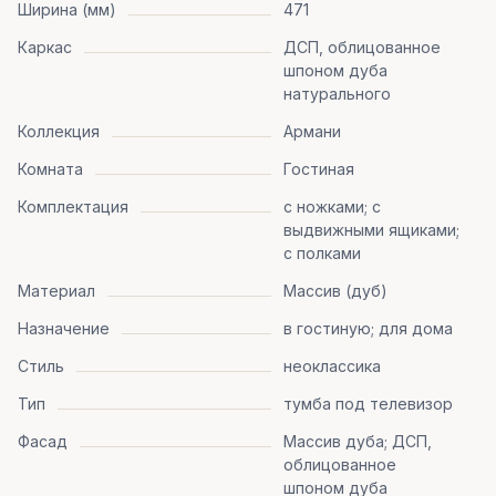
Ширина (мм)
471
Каркас
ДСП, облицованное
шпоном дуба
натурального
Коллекция
Армани
Комната
Гостиная
Комплектация
с ножками; с
выдвижными ящиками;
с полками
Материал
Массив (дуб)
Назначение
в гостиную; для дома
Стиль
неоклассика
Тип
тумба под телевизор
Фасад
Массив дуба; ДСП,
облицованное
шпоном дуба