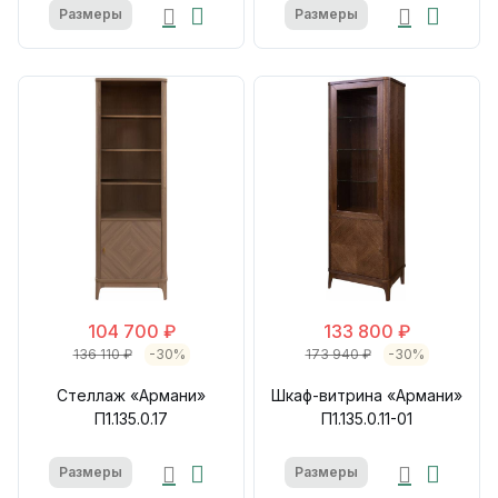
Размеры
Размеры
104 700 ₽
133 800 ₽
136 110 ₽
-30%
173 940 ₽
-30%
Стеллаж «Армани»
Шкаф-витрина «Армани»
П1.135.0.17
П1.135.0.11-01
Размеры
Размеры