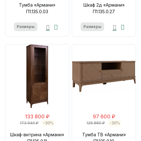
Тумба «Армани»
Шкаф 2д «Армани»
П1.135.0.03
П1.135.0.27
Размеры
Размеры
133 800 ₽
97 600 ₽
173 940 ₽
-30%
126 880 ₽
-30%
Шкаф-витрина «Армани»
Тумба ТВ «Армани»