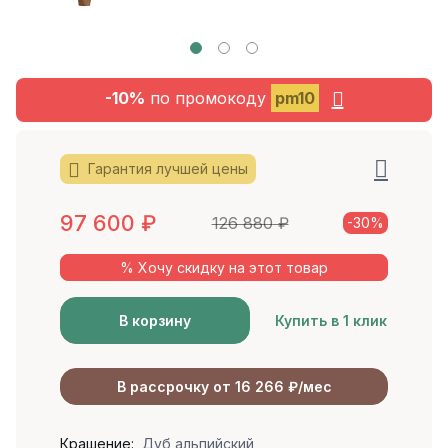
-10%
по промокоду
pm10
Гарантия лучшей цены
97 600
₽
126 880
₽
-30%
% Хочу скидку на этот товар
В корзину
Купить в 1 клик
В рассрочку от 16 266 ₽/мес
Крашение:
Дуб альпийский