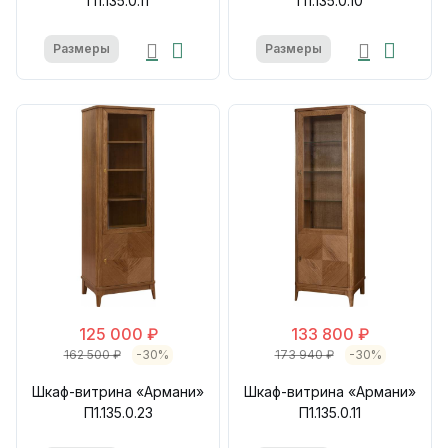
П1.135.0.11
П1.135.0.10
Размеры
Размеры
125 000 ₽
133 800 ₽
162 500 ₽
-30%
173 940 ₽
-30%
Шкаф-витрина «Армани»
Шкаф-витрина «Армани»
П1.135.0.23
П1.135.0.11