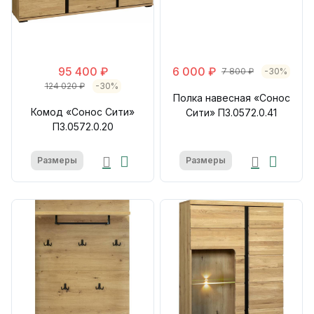
95 400 ₽
6 000 ₽
7 800 ₽
-30%
124 020 ₽
-30%
Полка навесная «Сонос
Комод «Сонос Сити»
Сити» П3.0572.0.41
П3.0572.0.20
Размеры
Размеры