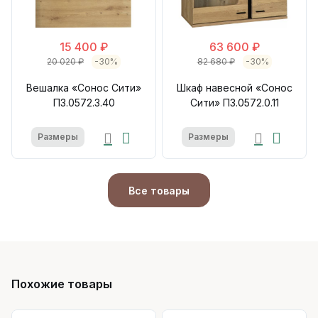
15 400 ₽
63 600 ₽
20 020 ₽
-30%
82 680 ₽
-30%
Вешалка «Сонос Сити»
Шкаф навесной «Сонос
П3.0572.3.40
Сити» П3.0572.0.11
Размеры
Размеры
Все товары
Похожие товары