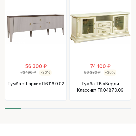
56 300 ₽
74 100 ₽
73 190 ₽
-30%
96 330 ₽
-30%
Тумба «Шарли» П6.116.0.02
Тумба ТВ «Верди
Классик» П1.0487.0.09