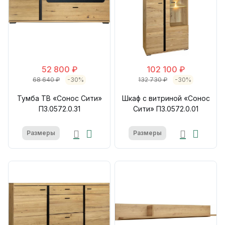
52 800 ₽
102 100 ₽
68 640 ₽
-30%
132 730 ₽
-30%
Тумба ТВ «Сонос Сити»
Шкаф с витриной «Сонос
П3.0572.0.31
Сити» П3.0572.0.01
Размеры
Размеры