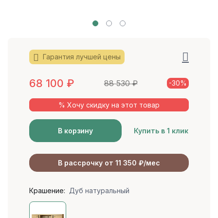
Гарантия лучшей цены
68 100
₽
88 530
₽
-30%
% Хочу скидку на этот товар
В корзину
Купить в 1 клик
В рассрочку от 11 350 ₽/мес
Крашение:
Дуб натуральный