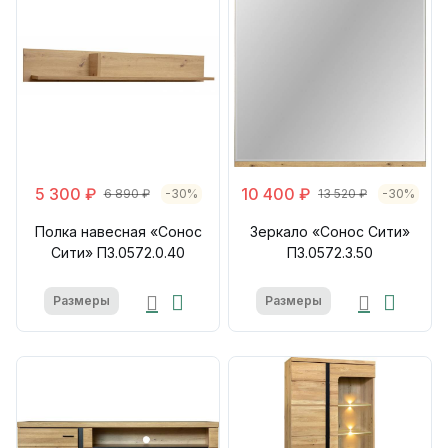
5 300 ₽
10 400 ₽
6 890 ₽
-30%
13 520 ₽
-30%
Полка навесная «Сонос
Зеркало «Сонос Сити»
Сити» П3.0572.0.40
П3.0572.3.50
Размеры
Размеры