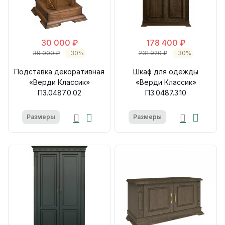
30 000 ₽
178 400 ₽
39 000 ₽
-30%
231 920 ₽
-30%
Подставка декоративная
Шкаф для одежды
«Верди Классик»
«Верди Классик»
П3.0487.0.02
П3.0487.3.10
Размеры
Размеры