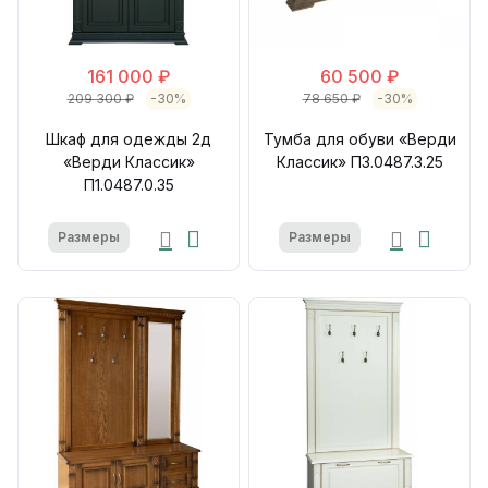
161 000 ₽
60 500 ₽
209 300 ₽
-30%
78 650 ₽
-30%
Шкаф для одежды 2д
Тумба для обуви «Верди
«Верди Классик»
Классик» П3.0487.3.25
П1.0487.0.35
Размеры
Размеры