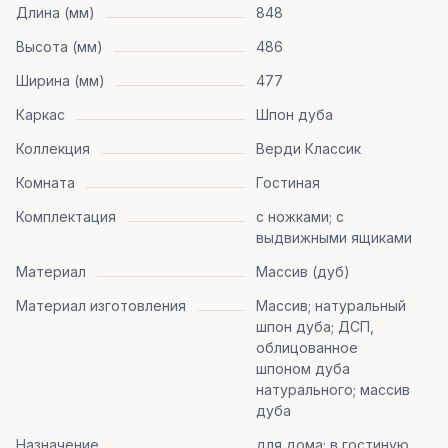
Длина (мм)
848
Высота (мм)
486
Ширина (мм)
477
Каркас
Шпон дуба
Коллекция
Верди Классик
Комната
Гостиная
Комплектация
с ножками; с
выдвижными ящиками
Материал
Массив (дуб)
Материал изготовления
Массив; натуральный
шпон дуба; ДСП,
облицованное
шпоном дуба
натурального; массив
дуба
Назначение
для дома; в гостиную