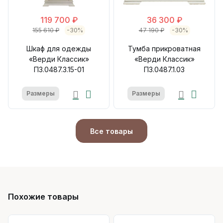
119 700 ₽
36 300 ₽
155 610 ₽
-30%
47 190 ₽
-30%
Шкаф для одежды
Тумба прикроватная
«Верди Классик»
«Верди Классик»
П3.0487.3.15-01
П3.0487.1.03
Размеры
Размеры
Все товары
Похожие товары