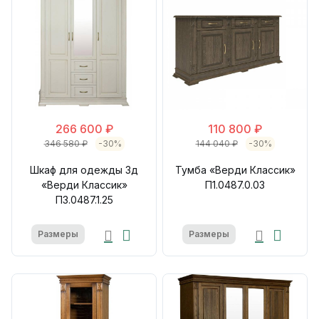
266 600 ₽
110 800 ₽
346 580 ₽
-30%
144 040 ₽
-30%
Шкаф для одежды 3д
Тумба «Верди Классик»
«Верди Классик»
П1.0487.0.03
П3.0487.1.25
Размеры
Размеры