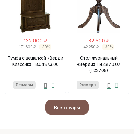
132 000 ₽
32 500 ₽
171 600 ₽
-30%
42 250 ₽
-30%
Тумба с вешалкой «Верди
Стол журнальный
Классик» П3.0487.3.06
«Верди» П4.487.0.07
(П327.05)
Размеры
Размеры
Все товары