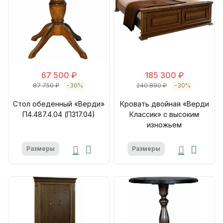
67 500 ₽
185 300 ₽
87 750 ₽
-30%
240 890 ₽
-30%
Стол обеденный «Верди»
Кровать двойная «Верди
П4.487.4.04 (П317.04)
Классик» с высоким
изножьем
Размеры
Размеры