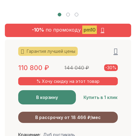
-10%
по промокоду
pm10
Гарантия лучшей цены
110 800
₽
144 040
₽
-30%
% Хочу скидку на этот товар
В корзину
Купить в 1 клик
В рассрочку от 18 466 ₽/мес
Крашение:
Дуб рустикаль