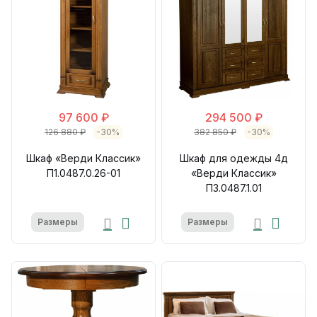
97 600 ₽
294 500 ₽
126 880 ₽
-30%
382 850 ₽
-30%
Шкаф «Верди Классик»
Шкаф для одежды 4д
П1.0487.0.26-01
«Верди Классик»
П3.0487.1.01
Размеры
Размеры