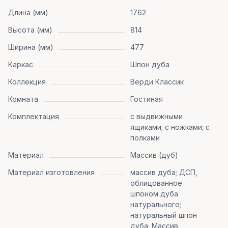
Длина (мм)
1762
Высота (мм)
814
Ширина (мм)
477
Каркас
Шпон дуба
Коллекция
Верди Классик
Комната
Гостиная
Комплектация
с выдвижными
ящиками; с ножками; с
полками
Материал
Массив (дуб)
Материал изготовления
массив дуба; ДСП,
облицованное
шпоном дуба
натурального;
натуральный шпон
дуба; Массив