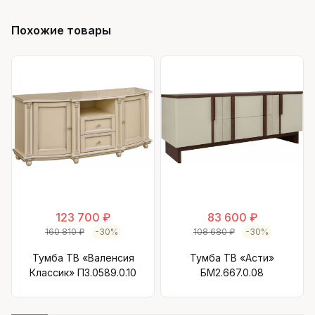
Похожие товары
123 700 ₽
83 600 ₽
160 810 ₽
-30%
108 680 ₽
-30%
Тумба ТВ «Валенсия
Тумба ТВ «Асти»
Классик» П3.0589.0.10
БМ2.667.0.08