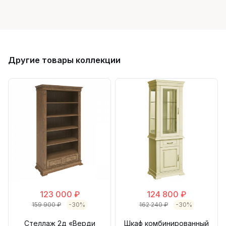
Другие товары коллекции
123 000 ₽
124 800 ₽
159 900 ₽
-30%
162 240 ₽
-30%
Стеллаж 2д «Верди
Шкаф комбинированный