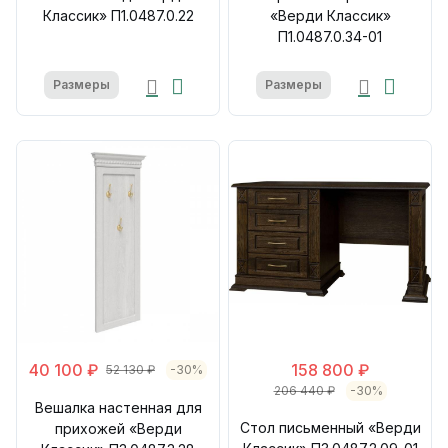
Классик» П1.0487.0.22
«Верди Классик»
П1.0487.0.34-01
Размеры
Размеры
40 100 ₽
158 800 ₽
52 130 ₽
-30%
206 440 ₽
-30%
Вешалка настенная для
Стол письменный «Верди
прихожей «Верди