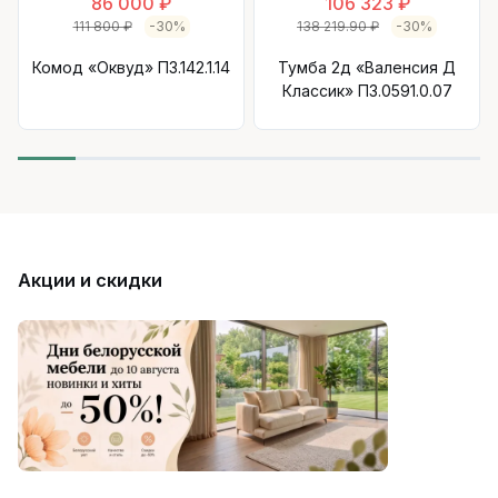
86 000 ₽
106 323 ₽
111 800 ₽
-30%
138 219.90 ₽
-30%
Комод «Оквуд» П3.142.1.14
Тумба 2д «Валенсия Д
Классик» П3.0591.0.07
Акции и скидки