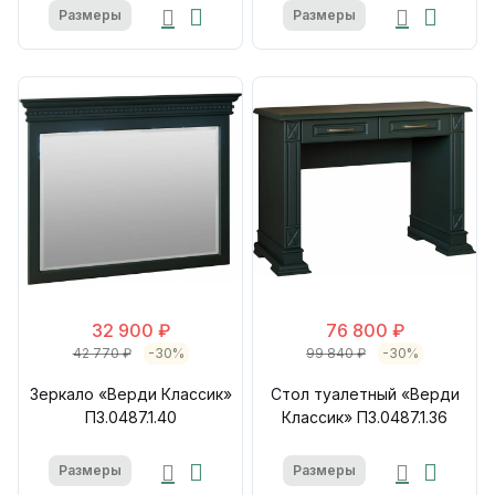
Размеры
Размеры
32 900 ₽
76 800 ₽
42 770 ₽
-30%
99 840 ₽
-30%
Зеркало «Верди Классик»
Стол туалетный «Верди
П3.0487.1.40
Классик» П3.0487.1.36
Размеры
Размеры