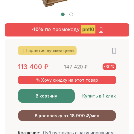
-10%
по промокоду
pm10
Гарантия лучшей цены
113 400
₽
147 420
₽
-30%
% Хочу скидку на этот товар
В корзину
Купить в 1 клик
В рассрочку от 18 900 ₽/мес
Крашение:
Дуб рустикаль с патинированием