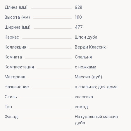
Длина (мм)
928
Высота (мм)
1110
Ширина (мм)
477
Каркас
Шпон дуба
Коллекция
Верди Классик
Комната
Спальня
Комплектация
с ножками
Материал
Массив (дуб)
Назначение
в спальню; для дома
Стиль
классика
Тип
комод
Фасад
Натуральный массив
дуба