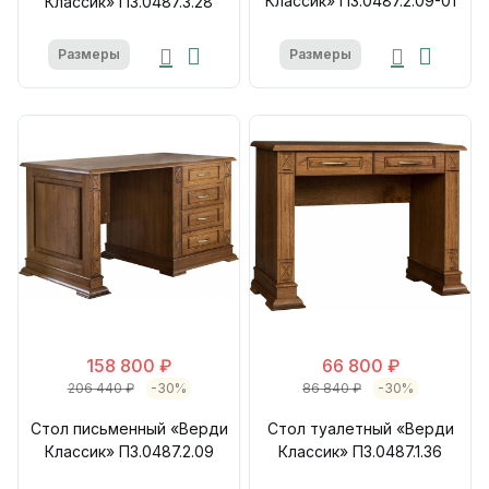
Классик» П3.0487.2.09-01
Классик» П3.0487.3.28
Размеры
Размеры
158 800 ₽
66 800 ₽
206 440 ₽
-30%
86 840 ₽
-30%
Стол письменный «Верди
Стол туалетный «Верди
Классик» П3.0487.2.09
Классик» П3.0487.1.36