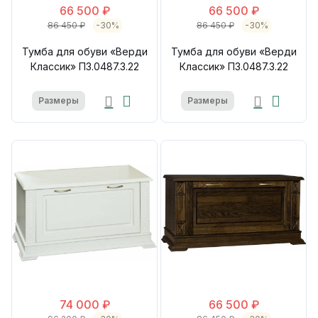
66 500 ₽
66 500 ₽
86 450 ₽
-30%
86 450 ₽
-30%
Тумба для обуви «Верди
Тумба для обуви «Верди
Классик» П3.0487.3.22
Классик» П3.0487.3.22
Размеры
Размеры
74 000 ₽
66 500 ₽