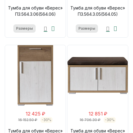
Тумба для обуви «Верес»
Тумба для обуви «Верес»
П3.564.3.06(564.06)
П3.564.3.05(564.05)
Размеры
Размеры
12 425 ₽
12 851 ₽
16 152.50 ₽
-30%
16 706.30 ₽
-30%
Тумба для обуви «Верес»
Тумба для обуви «Верес»