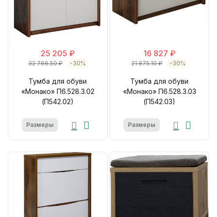
25 205 ₽
16 827 ₽
32 766.50 ₽
-30%
21 875.10 ₽
-30%
Тумба для обуви
Тумба для обуви
«Монако» П6.528.3.02
«Монако» П6.528.3.03
(П542.02)
(П542.03)
Размеры
Размеры