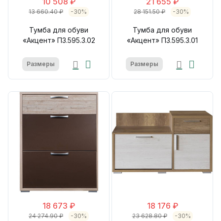
10 508 ₽
21 655 ₽
13 660.40 ₽
-30%
28 151.50 ₽
-30%
Тумба для обуви
Тумба для обуви
«Акцент» П3.595.3.02
«Акцент» П3.595.3.01
Размеры
Размеры
18 673 ₽
18 176 ₽
24 274.90 ₽
-30%
23 628.80 ₽
-30%