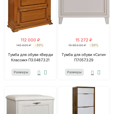
112 000 ₽
15 272 ₽
145 600 ₽
-30%
19 853.60 ₽
-30%
Тумба для обуви «Верди
Тумба для обуви «Сати»
Классик» П3.0487.3.21
П7.057.3.29
Размеры
Размеры