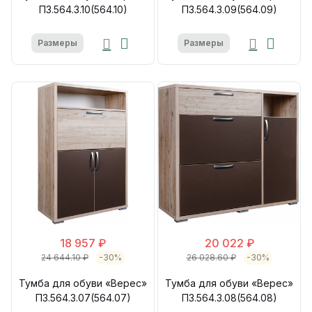
П3.564.3.10(564.10)
П3.564.3.09(564.09)
Размеры
Размеры
18 957 ₽
20 022 ₽
24 644.10 ₽
-30%
26 028.60 ₽
-30%
Тумба для обуви «Верес»
Тумба для обуви «Верес»
П3.564.3.07(564.07)
П3.564.3.08(564.08)