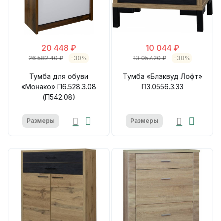
20 448 ₽
10 044 ₽
26 582.40 ₽
-30%
13 057.20 ₽
-30%
Тумба для обуви
Тумба «Блэквуд Лофт»
«Монако» П6.528.3.08
П3.0556.3.33
(П542.08)
Размеры
Размеры