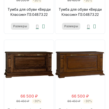
96 200 ₽
-30%
86 450 ₽
-30%
Тумба для обуви «Верди
Тумба для обуви «Верди
Классик» П3.0487.3.22
Классик» П3.0487.3.22
Размеры
Размеры
66 500 ₽
66 500 ₽
86 450 ₽
-30%
86 450 ₽
-30%