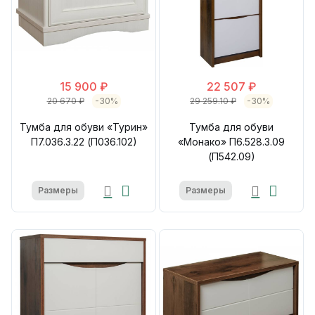
15 900 ₽
22 507 ₽
20 670 ₽
-30%
29 259.10 ₽
-30%
Тумба для обуви «Турин»
Тумба для обуви
П7.036.3.22 (П036.102)
«Монако» П6.528.3.09
(П542.09)
Размеры
Размеры