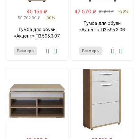
45 156 ₽
47 570 ₽
61 841 ₽
-30%
58 702.80 ₽
-30%
Тумба для обуви
Тумба для обуви
«Акцент» П3.595.3.06
«Акцент» П3.595.3.07
Размеры
Размеры