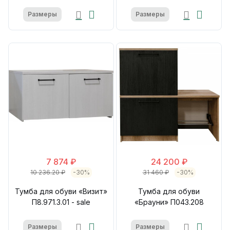
Размеры
Размеры
7 874 ₽
24 200 ₽
10 236.20 ₽
-30%
31 460 ₽
-30%
Тумба для обуви «Визит»
Тумба для обуви
П8.971.3.01 - sale
«Брауни» П043.208
Размеры
Размеры