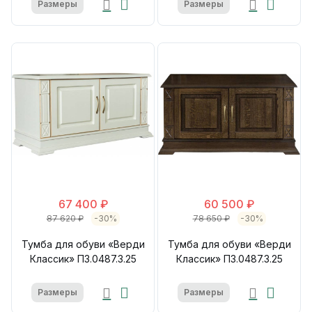
Размеры
Размеры
67 400 ₽
60 500 ₽
87 620 ₽
-30%
78 650 ₽
-30%
Тумба для обуви «Верди
Тумба для обуви «Верди
Классик» П3.0487.3.25
Классик» П3.0487.3.25
Размеры
Размеры