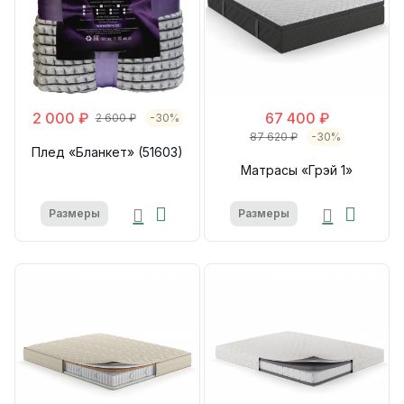
2 000 ₽
67 400 ₽
2 600 ₽
-30%
87 620 ₽
-30%
Плед «Бланкет» (51603)
Матрасы «Грэй 1»
Размеры
Размеры