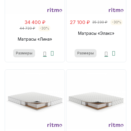
34 400 ₽
27 100 ₽
35 230 ₽
-30%
44 720 ₽
-30%
Матрасы «Элакс»
Матрасы «Лина»
Размеры
Размеры