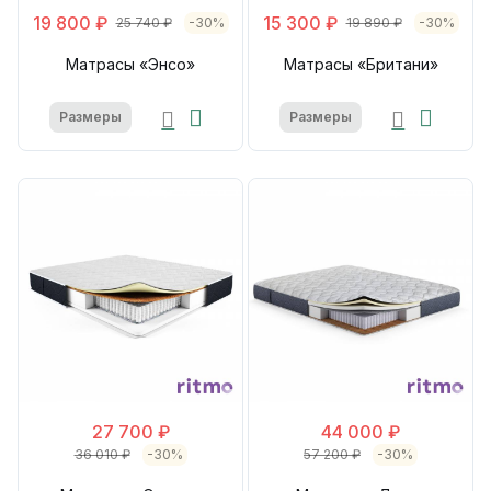
19 800 ₽
15 300 ₽
25 740 ₽
-30%
19 890 ₽
-30%
Матрасы «Энсо»
Матрасы «Британи»
Размеры
Размеры
27 700 ₽
44 000 ₽
36 010 ₽
-30%
57 200 ₽
-30%