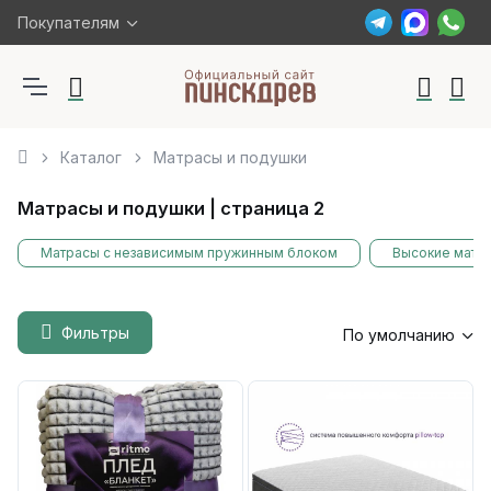
Покупателям
Каталог
Матрасы и подушки
Матрасы и подушки | страница 2
Матрасы с независимым пружинным блоком
Высокие матр
Фильтры
По умолчанию