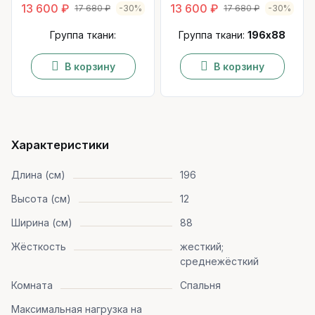
13 600 ₽
13 600 ₽
17 680 ₽
-30%
17 680 ₽
-30%
Группа ткани:
Группа ткани:
196x88
В корзину
В корзину
Характеристики
Длина (cм)
196
Высота (см)
12
Ширина (см)
88
Жёсткость
жесткий;
среднежёсткий
Комната
Спальня
Максимальная нагрузка на