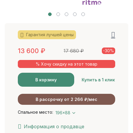
Гарантия лучшей цены
13 600
₽
17 680
₽
-30%
% Хочу скидку на этот товар
В корзину
Купить в 1 клик
В рассрочку от 2 266 ₽/мес
Спальное место:
196x88
Информация о продавце