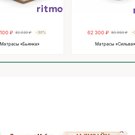
 100 ₽
62 300 ₽
82 030 ₽
-30%
80 990 ₽
-
Матрасы «Бьянка»
Матрасы «Сильва