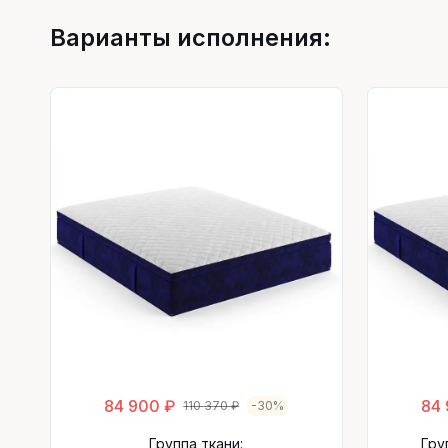
Варианты исполнения:
84 900 ₽
84 
110 370 ₽
-30%
Группа ткани:
Гру