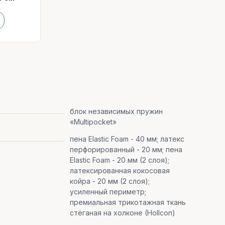
блок независимых пружин
«Multipocket»
пена Elastic Foam - 40 мм; латекс
перфорированный - 20 мм; пена
Elastic Foam - 20 мм (2 слоя);
латексированная кокосовая
койра - 20 мм (2 слоя);
усиленный периметр;
премиальная трикотажная ткань
стёганая на холконе (Hollcon)