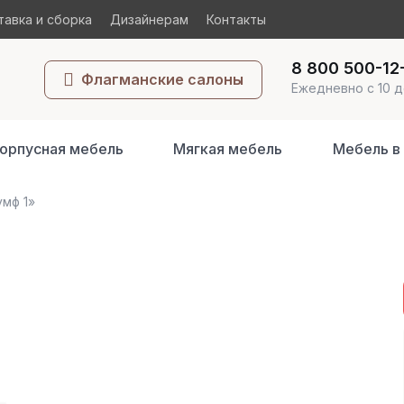
авка и сборка
Дизайнерам
Контакты
8 800 500-12
Флагманские салоны
Ежедневно с 10 д
орпусная мебель
Мягкая мебель
Мебель в
мф 1»