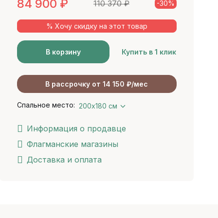
84 900
₽
110 370
₽
-30%
% Хочу скидку на этот товар
В корзину
Купить в 1 клик
В рассрочку от 14 150 ₽/мес
Спальное место:
200х180 см
Информация о продавце
Флагманские магазины
Доставка и оплата