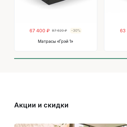
67 400 ₽
63
87 620 ₽
-30%
Матрасы «Грэй 1»
Акции и скидки