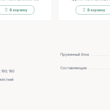
В корзину
В корзину
Пружинный блок
Составляющие
; 160; 180
жёсткий
я