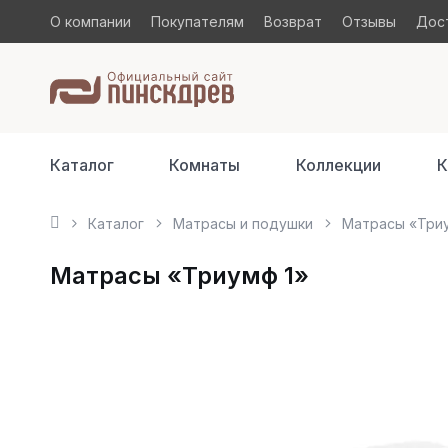
О компании
Покупателям
Возврат
Отзывы
Дост
Каталог
Комнаты
Коллекции
К
Каталог
Матрасы и подушки
Матрасы «Триу
Матрасы «Триумф 1»