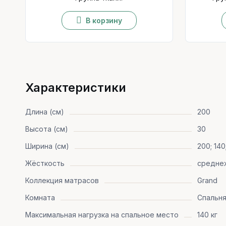
В корзину
Характеристики
Длина (cм)
200
Высота (см)
30
Ширина (см)
200; 140
Жёсткость
средне
Коллекция матрасов
Grand
Комната
Спальн
Максимальная нагрузка на спальное место
140 кг