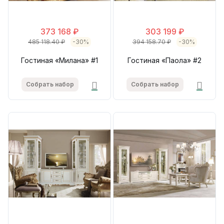
373 168 ₽
303 199 ₽
485 118.40 ₽
-30%
394 158.70 ₽
-30%
Гостиная «Милана» #1
Гостиная «Паола» #2
Собрать набор
Собрать набор