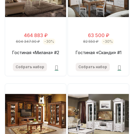
464 883 ₽
63 500 ₽
604 347.90 ₽
-30%
82 550 ₽
-30%
Гостиная «Милана» #2
Гостиная «Сканди» #1
Собрать набор
Собрать набор