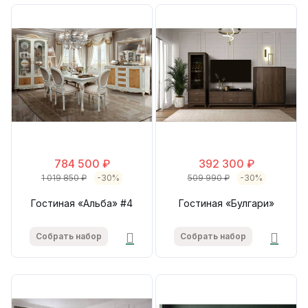
784 500 ₽
392 300 ₽
1 019 850 ₽
-30%
509 990 ₽
-30%
Гостиная «Альба» #4
Гостиная «Булгари»
Собрать набор
Собрать набор