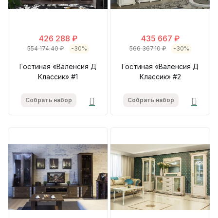
426 288 ₽
435 667 ₽
554 174.40 ₽
-30%
566 367.10 ₽
-30%
Гостиная «Валенсия Д
Гостиная «Валенсия Д
Классик» #1
Классик» #2
Собрать набор
Собрать набор