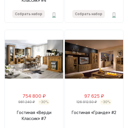
Классик» #4
Собрать набор
Собрать набор
754 800 ₽
97 625 ₽
981 240 ₽
-30%
126 912.50 ₽
-30%
Гостиная «Верди
Гостиная «Гранде» #2
Классик» #7