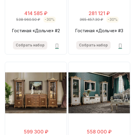
414 585 ₽
281 121 ₽
538 960.50 ₽
-30%
365 457.30 ₽
-30%
Гостиная «Дольче» #2
Гостиная «Дольче» #3
Собрать набор
Собрать набор
599 300 ₽
558 000 ₽