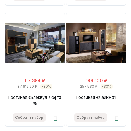
67 394 ₽
198 100 ₽
87 612.20 ₽
-30%
257 530 ₽
-30%
Гостиная «Блэквуд Лофт»
Гостиная «Лайн» #1
#5
Собрать набор
Собрать набор