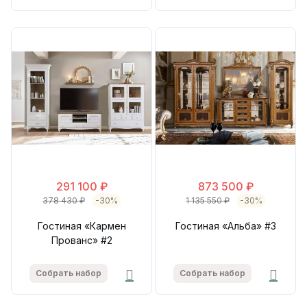
291 100 ₽
873 500 ₽
378 430 ₽
-30%
1 135 550 ₽
-30%
Гостиная «Кармен
Гостиная «Альба» #3
Прованс» #2
Собрать набор
Собрать набор