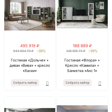
495 919 ₽
188 889 ₽
644 694.70 ₽
-30%
245 555.70 ₽
-30%
Гостиная «Дольче» +
Гостиная «Флора» +
диван «Вива» + кресло
Кресло «Камила» +
«Хаски»
Банкетка «Анс 1»
Собрать набор
Собрать набор