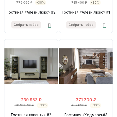
779 090 ₽
-30%
725 400 ₽
-30%
Гостиная «Алези Люкс» #2
Гостиная «Алези Люкс» #1
Собрать набор
Собрать набор
239 953 ₽
371 300 ₽
311 938.90 ₽
-30%
482 690 ₽
-30%
Гостиная «Аванти» #2
Гостиная «Хедмарк»#3