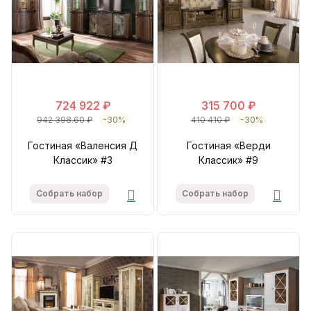
724 922 ₽
315 700 ₽
942 398.60 ₽
-30%
410 410 ₽
-30%
Гостиная «Валенсия Д
Гостиная «Верди
Классик» #3
Классик» #9
Собрать набор
Собрать набор