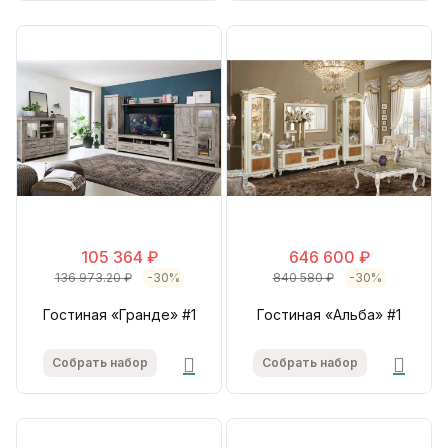
105 364 ₽
646 600 ₽
136 973.20 ₽
-30%
840 580 ₽
-30%
Гостиная «Гранде» #1
Гостиная «Альба» #1
Собрать набор
Собрать набор