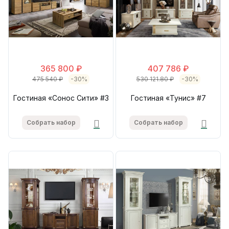
365 800 ₽
407 786 ₽
475 540 ₽
-30%
530 121.80 ₽
-30%
Гостиная «Сонос Сити» #3
Гостиная «Тунис» #7
Собрать набор
Собрать набор