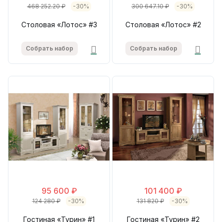
468 252.20 ₽
-30%
300 647.10 ₽
-30%
Столовая «Лотос» #3
Столовая «Лотос» #2
Собрать набор
Собрать набор
95 600 ₽
101 400 ₽
124 280 ₽
-30%
131 820 ₽
-30%
Гостиная «Турин» #1
Гостиная «Турин» #2