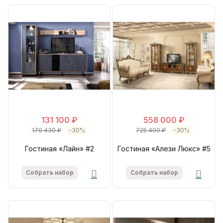
131 100 ₽
558 000 ₽
170 430 ₽
-30%
725 400 ₽
-30%
Гостиная «Лайн» #2
Гостиная «Алези Люкс» #5
Собрать набор
Собрать набор