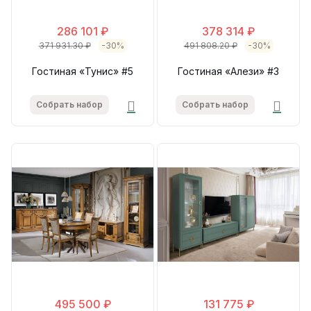
286 101 ₽
378 314 ₽
371 931.30 ₽
-30%
491 808.20 ₽
-30%
Гостиная «Тунис» #5
Гостиная «Алези» #3
Собрать набор
Собрать набор
495 500 ₽
131 775 ₽