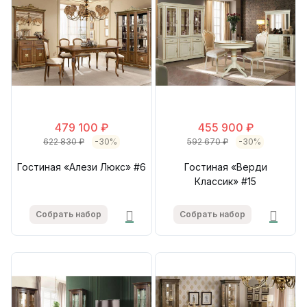
479 100 ₽
455 900 ₽
622 830 ₽
-30%
592 670 ₽
-30%
Гостиная «Алези Люкс» #6
Гостиная «Верди
Классик» #15
Собрать набор
Собрать набор