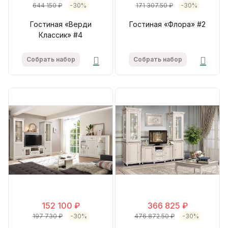
644 150 ₽
-30%
171 307.50 ₽
-30%
Гостиная «Верди
Гостиная «Флора» #2
Классик» #4
Собрать набор
Собрать набор
152 100 ₽
366 825 ₽
197 730 ₽
-30%
476 872.50 ₽
-30%