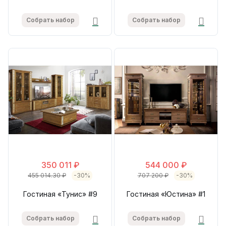
Собрать набор
Собрать набор
350 011 ₽
544 000 ₽
455 014.30 ₽
-30%
707 200 ₽
-30%
Гостиная «Тунис» #9
Гостиная «Юстина» #1
Собрать набор
Собрать набор