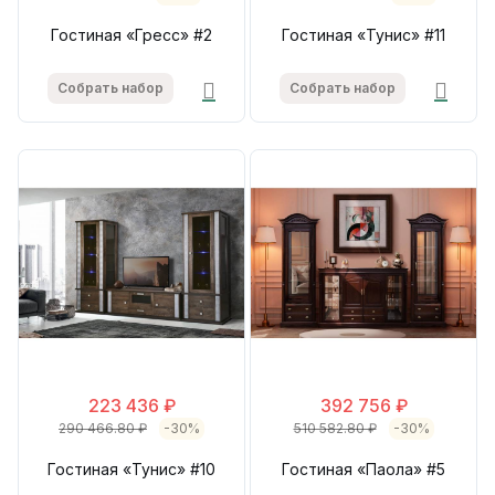
Гостиная «Гресс» #2
Гостиная «Тунис» #11
Собрать набор
Собрать набор
223 436 ₽
392 756 ₽
290 466.80 ₽
-30%
510 582.80 ₽
-30%
Гостиная «Тунис» #10
Гостиная «Паола» #5