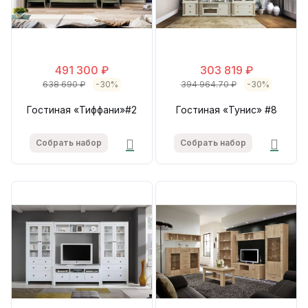
491 300 ₽
303 819 ₽
638 690 ₽
-30%
394 964.70 ₽
-30%
Гостиная «Тиффани»#2
Гостиная «Тунис» #8
Собрать набор
Собрать набор