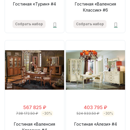
Гостиная «Турин» #4
Гостиная «Валенсия
Классик» #6
Собрать набор
Собрать набор
567 825 ₽
403 795 ₽
738 172.50 ₽
-30%
524 933.50 ₽
-30%
Гостиная «Валенсия
Гостиная «Алези» #4