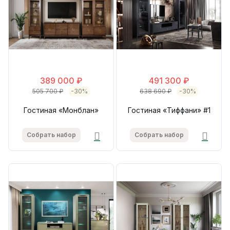
389 000 ₽
491 300 ₽
505 700 ₽
-30%
638 690 ₽
-30%
Гостиная «Монблан»
Гостиная «Тиффани» #1
Собрать набор
Собрать набор