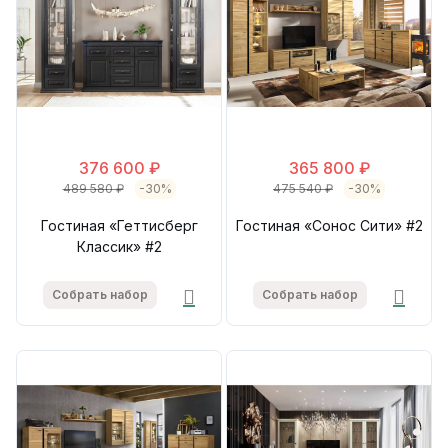
376 600 ₽
365 800 ₽
489 580 ₽
-30%
475 540 ₽
-30%
Гостиная «Геттисберг
Гостиная «Сонос Сити» #2
Классик» #2
Собрать набор
Собрать набор