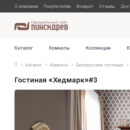
О компании
Покупателям
Возврат
Отзывы
Дост
Каталог
Комнаты
Коллекции
К
Каталог
Комнаты
Белорусские гостиные
Гостиная «Хедмарк»#3