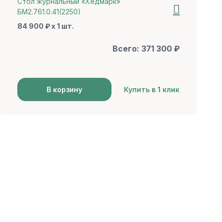
Стол журнальный «Хедмарк»
БМ2.761.0.41(2250)
84 900 ₽ x 1 шт.
Всего:
371 300
₽
В корзину
Купить в 1 клик