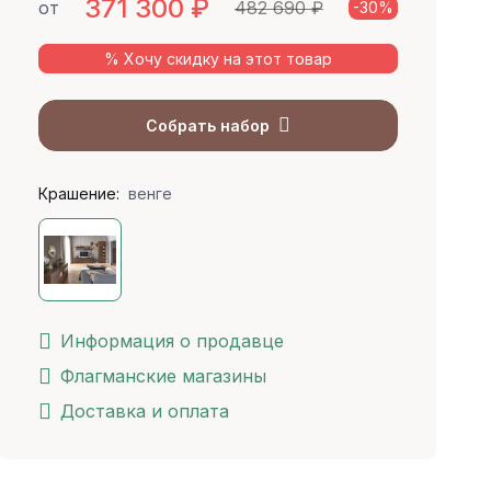
371 300
₽
от
482 690 ₽
-30%
% Хочу скидку на этот товар
Собрать набор
Крашение:
венге
Информация о продавце
Флагманские магазины
Доставка и оплата