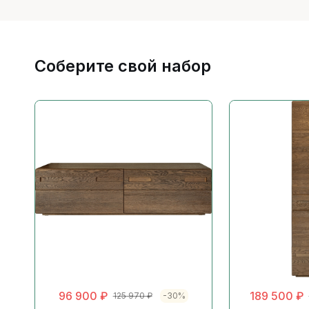
Соберите свой набор
96 900
₽
189 500
₽
125 970
₽
-30%