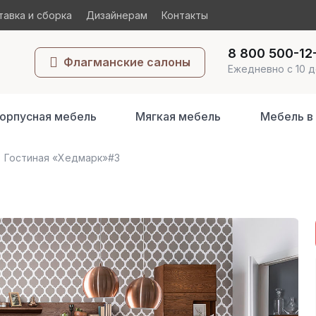
авка и сборка
Дизайнерам
Контакты
8 800 500-12
Флагманские салоны
Ежедневно с 10 д
орпусная мебель
Мягкая мебель
Мебель в
Гостиная «Хедмарк»#3