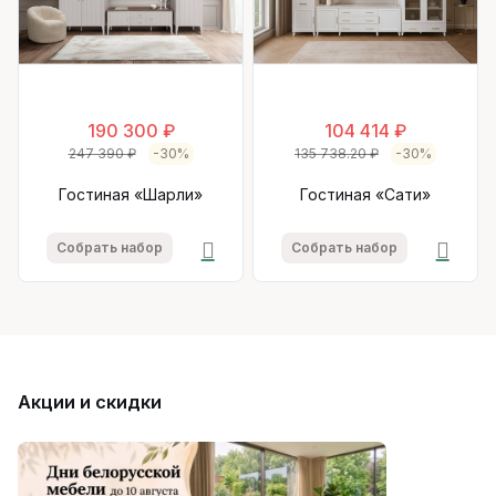
190 300 ₽
104 414 ₽
247 390 ₽
-30%
135 738.20 ₽
-30%
Гостиная «Шарли»
Гостиная «Сати»
Собрать набор
Собрать набор
Акции и скидки