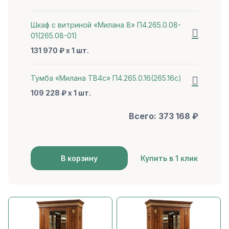
Шкаф с витриной «Милана 8» П4.265.0.08-
01(265.08-01)
131 970 ₽ x 1 шт.
Тумба «Милана ТВ4с» П4.265.0.16(265.16с)
109 228 ₽ x 1 шт.
Всего:
373 168
₽
В корзину
Купить в 1 клик