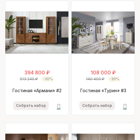
394 800 ₽
108 000 ₽
513 240 ₽
-30%
140 400 ₽
-30%
Гостиная «Армани» #2
Гостиная «Турин» #3
Собрать набор
Собрать набор