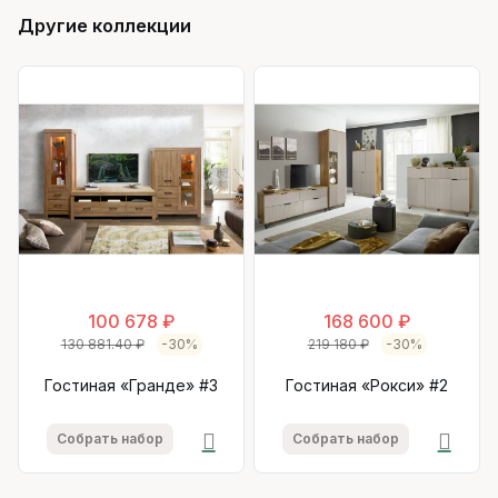
Другие коллекции
100 678 ₽
168 600 ₽
130 881.40 ₽
-30%
219 180 ₽
-30%
Гостиная «Гранде» #3
Гостиная «Рокси» #2
Собрать набор
Собрать набор