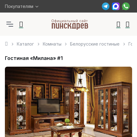
Покупателям
Каталог
Комнаты
Белорусские гостиные
Гос
Гостиная «Милана» #1