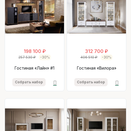
198 100 ₽
312 700 ₽
257 530 ₽
-30%
406 510 ₽
-30%
Гостиная «Лайн» #1
Гостиная «Вилора»
Собрать набор
Собрать набор