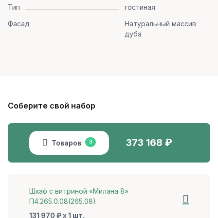
Тип
гостиная
Фасад
Натуральный массив
дуба
Соберите свой набор
373 168
₽
Товаров
3
Шкаф с витриной «Милана 8»
П4.265.0.08(265.08)
131 970 ₽ x 1 шт.