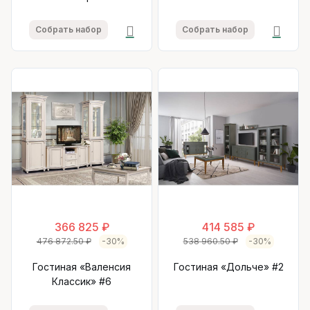
Собрать набор
Собрать набор
366 825 ₽
414 585 ₽
476 872.50 ₽
-30%
538 960.50 ₽
-30%
Гостиная «Валенсия
Гостиная «Дольче» #2
Классик» #6