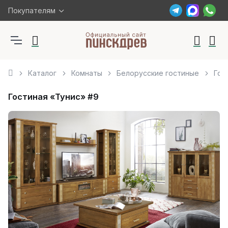
Покупателям
Каталог
Комнаты
Белорусские гостиные
Гос
Гостиная «Тунис» #9