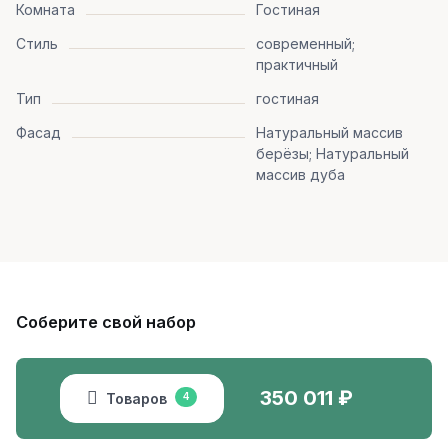
Комната
Гостиная
Стиль
современный;
практичный
Тип
гостиная
Фасад
Натуральный массив
берёзы; Натуральный
массив дуба
Соберите свой набор
350 011
₽
Товаров
4