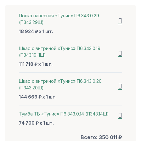
Полка навесная «Тунис» П6.343.0.29
(П343.29Ш)
18 924 ₽ x 1 шт.
Шкаф с витриной «Тунис» П6.343.0.19
(П343.19-1Ш)
111 718 ₽ x 1 шт.
Шкаф с витриной «Тунис» П6.343.0.20
(П343.20Ш)
144 669 ₽ x 1 шт.
Тумба ТВ «Тунис» П6.343.0.14 (П343.14Ш)
74 700 ₽ x 1 шт.
Всего:
350 011
₽