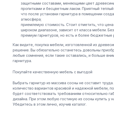
защитными составами, меняющими цвет древесины
пропитками и бесцветным лаком. Приятный теплый
что после установки гарнитура в помещении созд
атмосфера;
приемлемую стоимость. Стоит отметить, что цена 
широком диапазоне, зависит от класса мебели. Бе
премиум гарнитуров, но есть и более бюджетные 
Как видите, покупка мебели, изготовленной из древеси
решение. Вы обязательно останетесь довольны приоб
любые сомнения, если такие оставались, и больше вн
гарнитура.
Покупайте качественную мебель с выгодой
Выбрать гарнитур из массива сосны не составит труда
количество вариантов красивой и надежной мебели, по
будет соответствовать требованиям относительно габ
дизайна. При этом любую гостиную из сосны купить у н
Убедитесь в этом лично, изучив каталог.