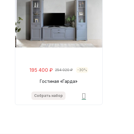
195 400 ₽
254 020 ₽
-30%
Гостиная «Гарда»
Собрать набор