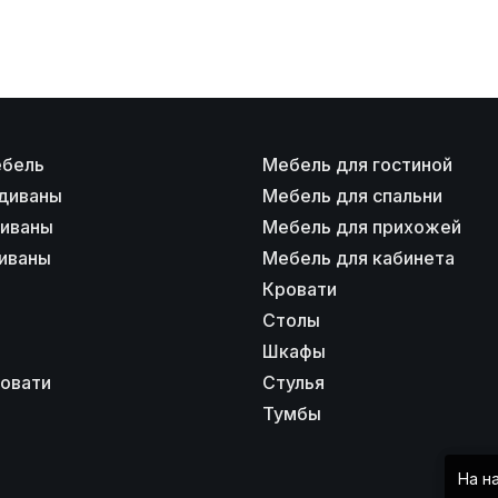
ебель
Мебель для гостиной
диваны
Мебель для спальни
диваны
Мебель для прихожей
иваны
Мебель для кабинета
Кровати
Столы
Шкафы
ровати
Стулья
Тумбы
На н