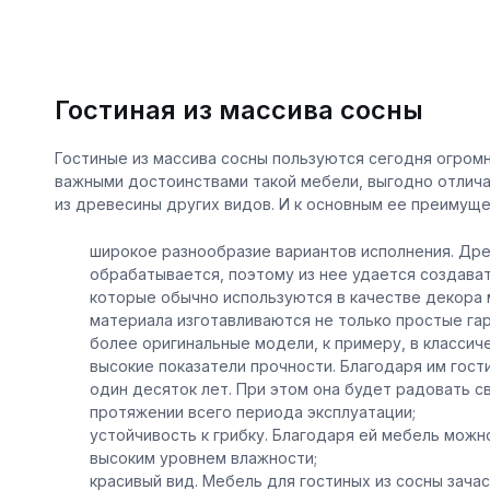
Гостиная из массива сосны
Гостиные из массива сосны пользуются сегодня огром
важными достоинствами такой мебели, выгодно отлича
из древесины других видов. И к основным ее преимуще
широкое разнообразие вариантов исполнения. Дре
обрабатывается, поэтому из нее удается создава
которые обычно используются в качестве декора 
материала изготавливаются не только простые гар
более оригинальные модели, к примеру, в классич
высокие показатели прочности. Благодаря им гост
один десяток лет. При этом она будет радовать с
протяжении всего периода эксплуатации;
устойчивость к грибку. Благодаря ей мебель мож
высоким уровнем влажности;
красивый вид. Мебель для гостиных из сосны зач