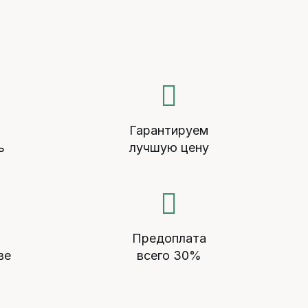
й
Гарантируем
ь
лучшую цену
Предоплата
ве
всего 30%