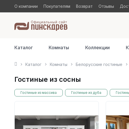
О компании
Покупателям
Возврат
Отзывы
Дост
Каталог
Комнаты
Коллекции
К
Каталог
Комнаты
Белорусские гостиные
Гостиные из сосны
Гостиные из массива
Гостиные из дуба
Гостин