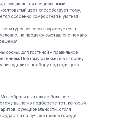
, а защищается специальными
 желтоватый цвет способствует тому,
ается особенно комфортная и уютная
гарнитуров из сосны варьируется в
зусловно, на продажу выставлено немало
решения.
ны сосны, для гостиной – правильное
ретением. Поэтому отложите в сторону
имания уделите подбору подходящего
. Мы собрали в каталоге большое
этому вы легко подберете тот, который
аритов, функциональности, стиля
ас удастся по лучшей цене в городе.