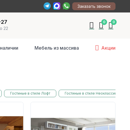
Заказать звонок
-27
0
0
о 22
 наличии
Мебель из массива
Акции
Гостиные в стиле Лофт
Гостиные в стиле Неоклассика