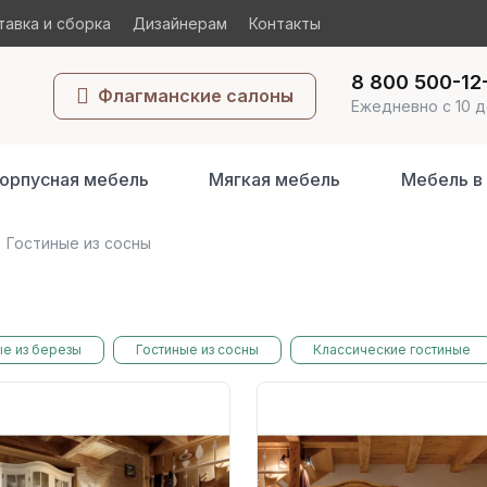
авка и сборка
Дизайнерам
Контакты
8 800 500-12
Флагманские салоны
Ежедневно с 10 д
орпусная мебель
Мягкая мебель
Мебель в
Гостиные из сосны
ые из березы
Гостиные из сосны
Классические гостиные