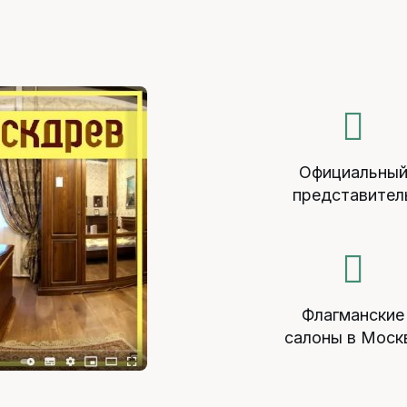
Официальны
представител
Флагманские
салоны в Моск