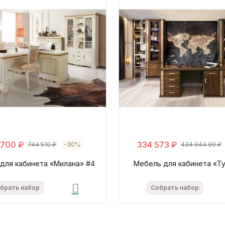
 700 ₽
334 573 ₽
744 510 ₽
-30%
434 944.90 ₽
для кабинета «Милана» #4
Мебель для кабинета «Ту
брать набор
Собрать набор