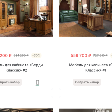
 200 ₽
559 700 ₽
624 260 ₽
-30%
727 610 ₽
ль для кабинета «Верди
Мебель для кабинета «
Классик» #2
Классик» #1
брать набор
Собрать набор