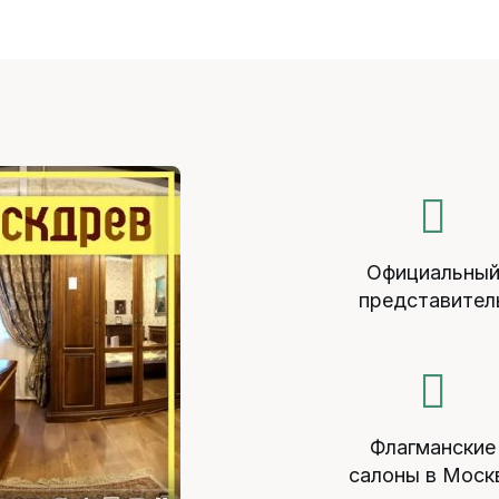
Официальны
представител
Флагманские
салоны в Моск