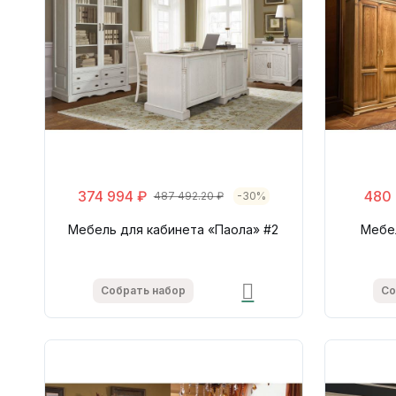
374 994 ₽
480
487 492.20 ₽
-30%
Мебель для кабинета «Паола» #2
Мебе
Собрать набор
Со