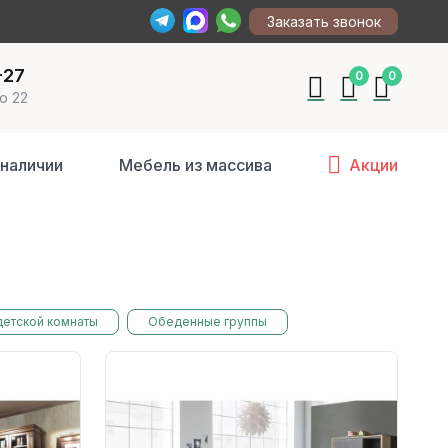
Заказать звонок
-27
0
0
о 22
 наличии
Мебель из массива
Акции
детской комнаты
Обеденные группы