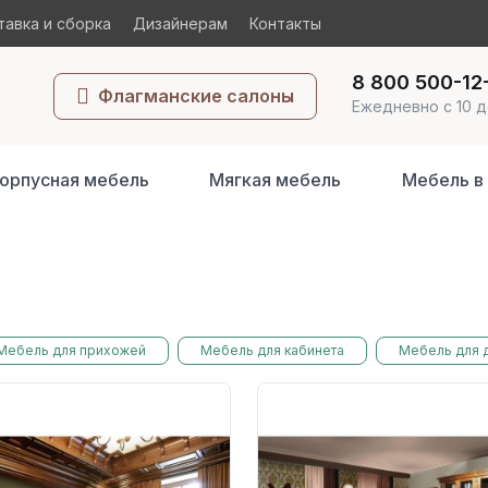
авка и сборка
Дизайнерам
Контакты
8 800 500-12
Флагманские салоны
Ежедневно с 10 д
орпусная мебель
Мягкая мебель
Мебель в
Мебель для прихожей
Мебель для кабинета
Мебель для 