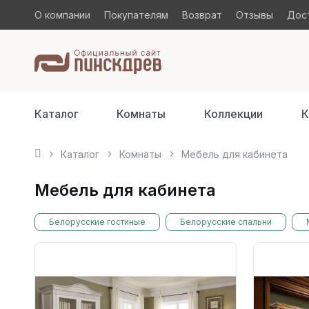
О компании
Покупателям
Возврат
Отзывы
Дост
Каталог
Комнаты
Коллекции
К
Каталог
Комнаты
Мебель для кабинета
Мебель для кабинета
Белорусские гостиные
Белорусские спальни