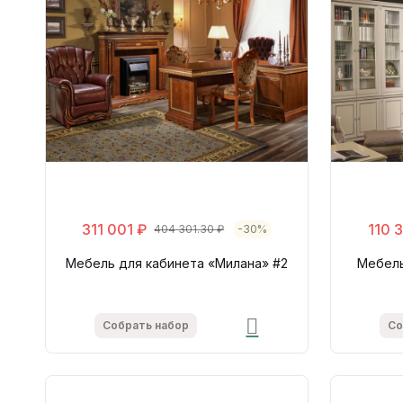
311 001 ₽
110 
404 301.30 ₽
-30%
Мебель для кабинета «Милана» #2
Мебель
Собрать набор
Со