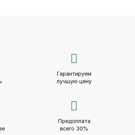
й
Гарантируем
ь
лучшую цену
Предоплата
ве
всего 30%