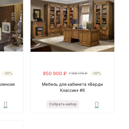
850 900 ₽
-30%
1 106 170 ₽
-30%
аленсия
Мебель для кабинета «Верди
Классик» #6
Собрать набор