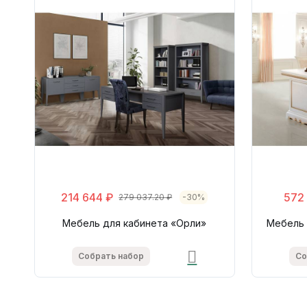
214 644 ₽
572
279 037.20 ₽
-30%
Мебель для кабинета «Орли»
Мебель 
Собрать набор
Со