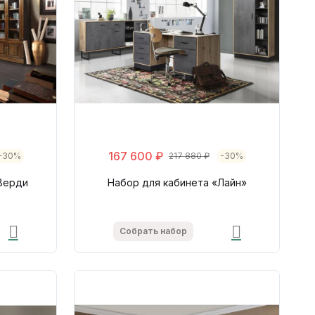
167 600 ₽
-30%
217 880 ₽
-30%
Верди
Набор для кабинета «Лайн»
Собрать набор