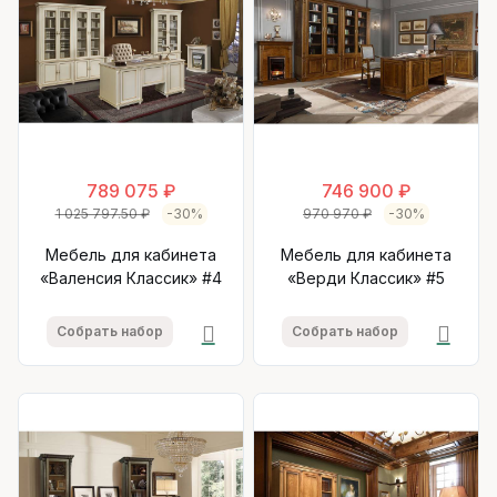
789 075 ₽
746 900 ₽
1 025 797.50 ₽
-30%
970 970 ₽
-30%
Мебель для кабинета
Мебель для кабинета
«Валенсия Классик» #4
«Верди Классик» #5
Собрать набор
Собрать набор