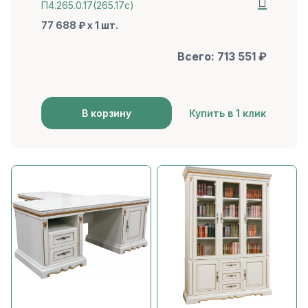
П4.265.0.17(265.17с)
77 688 ₽ x 1 шт.
Всего:
713 551
₽
В корзину
Купить в 1 клик