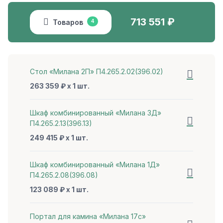
713 551
₽
Товаров
4
Стол «Милана 2П» П4.265.2.02(396.02)
263 359 ₽ x 1 шт.
Шкаф комбинированный «Милана 3Д»
П4.265.2.13(396.13)
249 415 ₽ x 1 шт.
Шкаф комбинированный «Милана 1Д»
П4.265.2.08(396.08)
123 089 ₽ x 1 шт.
Портал для камина «Милана 17с»