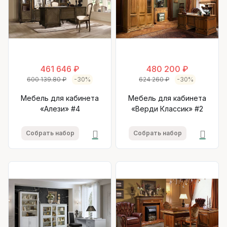
461 646 ₽
480 200 ₽
600 139.80 ₽
-30%
624 260 ₽
-30%
Мебель для кабинета
Мебель для кабинета
«Алези» #4
«Верди Классик» #2
Собрать набор
Собрать набор