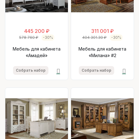
445 200 ₽
311 001 ₽
578 760 ₽
-30%
404 301.30 ₽
-30%
Мебель для кабинета
Мебель для кабинета
«Амадей»
«Милана» #2
Собрать набор
Собрать набор