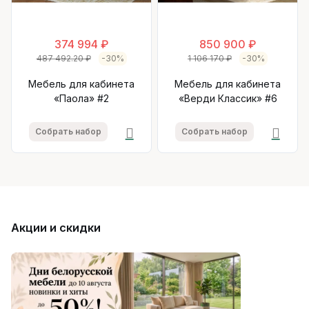
374 994 ₽
850 900 ₽
487 492.20 ₽
-30%
1 106 170 ₽
-30%
Мебель для кабинета
Мебель для кабинета
«Паола» #2
«Верди Классик» #6
Собрать набор
Собрать набор
Акции и скидки