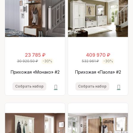
23 785 ₽
409 970 ₽
30 920.50 ₽
-30%
532 961 ₽
-30%
Прихожая «Монако» #2
Прихожая «Паола» #2
Собрать набор
Собрать набор