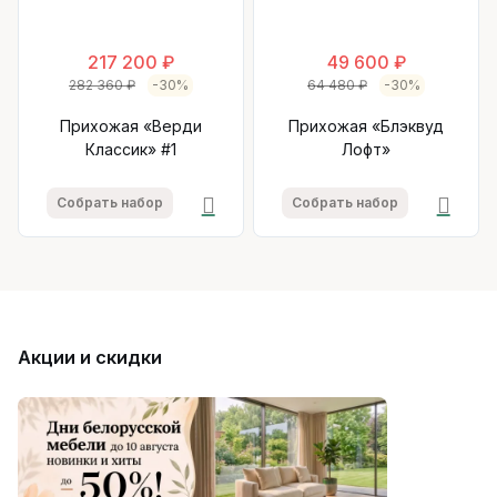
217 200 ₽
49 600 ₽
282 360 ₽
-30%
64 480 ₽
-30%
Прихожая «Верди
Прихожая «Блэквуд
Классик» #1
Лофт»
Собрать набор
Собрать набор
Акции и скидки