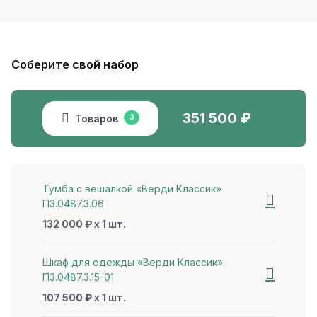
Соберите свой набор
351 500
₽
Товаров
3
Тумба с вешалкой «Верди Классик»
П3.0487.3.06
132 000 ₽ x 1 шт.
Шкаф для одежды «Верди Классик»
П3.0487.3.15-01
107 500 ₽ x 1 шт.