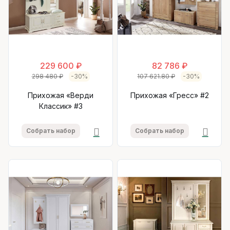
229 600 ₽
82 786 ₽
298 480 ₽
-30%
107 621.80 ₽
-30%
Прихожая «Верди
Прихожая «Гресс» #2
Классик» #3
Собрать набор
Собрать набор