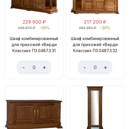
229 900
₽
217 200
₽
298 870
₽
-30%
282 360
₽
-30%
Шкаф комбинированный
Шкаф комбинированный
для прихожей «Верди
для прихожей «Верди
Классик» П3.0487.3.31
Классик» П3.0487.3.32
-
+
-
+