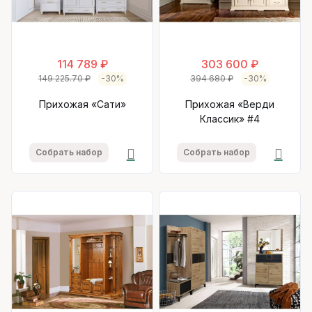
114 789 ₽
303 600 ₽
149 225.70 ₽
-30%
394 680 ₽
-30%
Прихожая «Сати»
Прихожая «Верди
Классик» #4
Собрать набор
Собрать набор