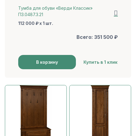
Тумба для обуви «Верди Классик»
П3.0487.3.21
112 000 ₽ x 1 шт.
Всего:
351 500
₽
В корзину
Купить в 1 клик