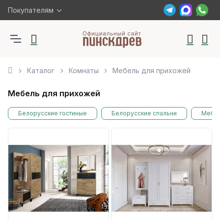
Покупателям
Каталог
Комнаты
Мебель для прихожей
Мебель для прихожей
Белорусские гостиные
Белорусские спальни
Мебел