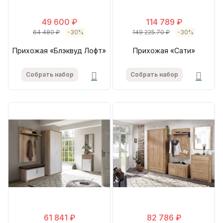
49 600 ₽
114 789 ₽
64 480 ₽
-30%
149 225.70 ₽
-30%
Прихожая «Блэквуд Лофт»
Прихожая «Сати»
Собрать набор
Собрать набор
61 841 ₽
82 786 ₽