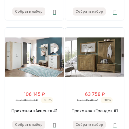
Собрать набор
Собрать набор
106 145 ₽
63 758 ₽
137 988.50 ₽
-30%
82 885.40 ₽
-30%
Прихожая «Акцент» #1
Прихожая «Гранде» #1
Собрать набор
Собрать набор