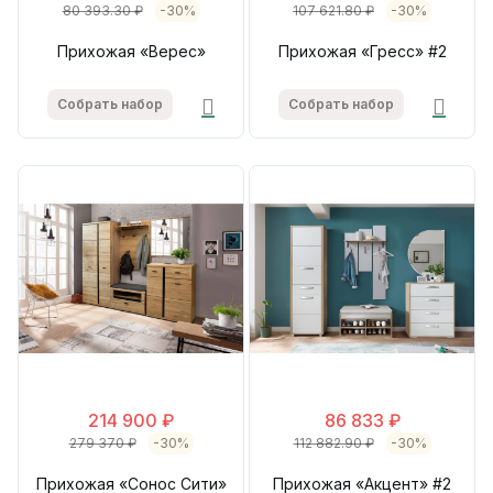
80 393.30 ₽
-30%
107 621.80 ₽
-30%
Прихожая «Верес»
Прихожая «Гресс» #2
Собрать набор
Собрать набор
214 900 ₽
86 833 ₽
279 370 ₽
-30%
112 882.90 ₽
-30%
Прихожая «Сонос Сити»
Прихожая «Акцент» #2