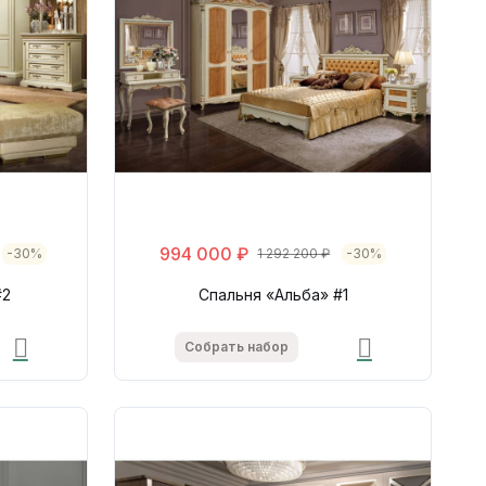
994 000 ₽
-30%
1 292 200 ₽
-30%
#2
Спальня «Альба» #1
Собрать набор