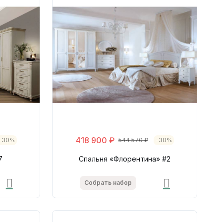
418 900 ₽
-30%
544 570 ₽
-30%
7
Спальня «Флорентина» #2
Собрать набор