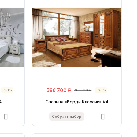
586 700 ₽
-30%
762 710 ₽
-30%
4
Спальня «Верди Классик» #4
Собрать набор