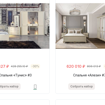
427 ₽
620 010 ₽
428 255.10 ₽
-30%
806 013 ₽
Спальня «Тунис» #3
Спальня «Алези» #
брать набор
Собрать набор