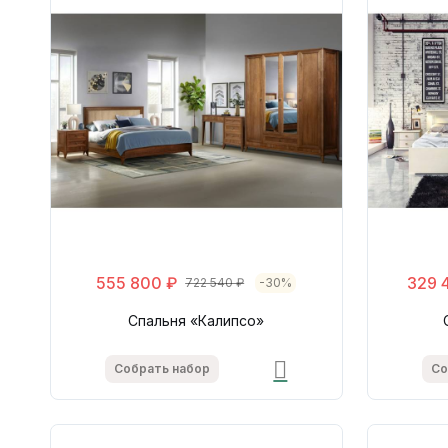
555 800 ₽
329 
722 540 ₽
-30%
Спальня «Калипсо»
Собрать набор
Со